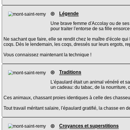
◎
Légende
Une brave femme d'Accolay ou de ses e
pour traiter l'entorse de sa fille ensor
Ne sachant que faire, elle se rendit chez le maître d'école qui 
coqs. Dès le lendemain, les coqs, dressés sur leurs ergots, re
Vous connaissez maintenant la technique !
◎
Traditions
L'épaulard était un animal vénéré et sa
un cadeau: du tabac, de la nourriture, o
Ces animaux, chassant proies identiques à celle des chasseur
Tout travail méritant salaire, l'épaulard gratifié, la chasse en d
◎
Croyances et superstitions