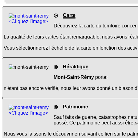
◎
Carte
<Cliquez l'image>
Découvrez la carte du territoire concer
La qualité de leurs cartes étant remarquable, nous avons réalis
Vous sélectionnerez l'échelle de la carte en fonction des activi
◎
Héraldique
Mont-Saint-Rémy
porte:
n'étant pas encore vérifié, nous leur avons donné un blason d
◎
Patrimoine
<Cliquez l'image>
Sauf faits de guerre, catastrophes natu
passé. Ce patrimoine peut aussi être
p
Nous vous laissons le découvrir en suivant ce lien sur le pat