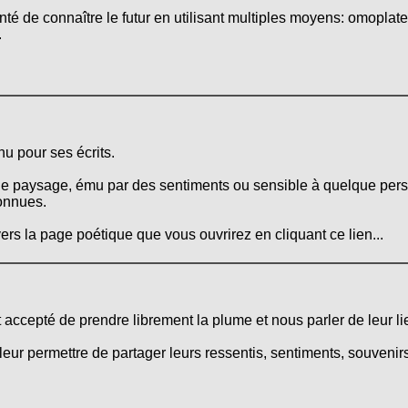
té de connaître le futur en utilisant multiples moyens: omoplat
.
u pour ses écrits.
ue paysage, ému par des sentiments ou sensible à quelque perso
onnues.
ers la page poétique que vous ouvrirez en cliquant ce lien...
nt accepté de prendre librement la plume et nous parler de leur li
leur permettre de partager leurs ressentis, sentiments, souvenirs