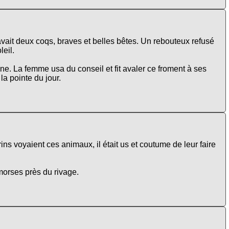
ait deux coqs, braves et belles bêtes. Un rebouteux refusé
leil.
lune. La femme usa du conseil et fit avaler ce froment à ses
la pointe du jour.
ns voyaient ces animaux, il était us et coutume de leur faire
morses près du rivage.