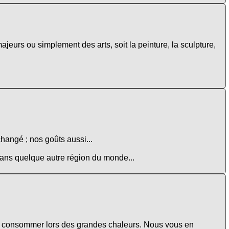
ajeurs ou simplement des arts, soit la peinture, la sculpture,
changé ; nos goûts aussi...
 dans quelque autre région du monde...
e à consommer lors des grandes chaleurs. Nous vous en