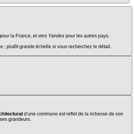
pour la France, et vers
Yandex
pour les autres pays.
e ; plutôt grande échelle si vous recherchez le détail.
chitectural
d'une commune est reflet de la richesse de son
t ses grandeurs.