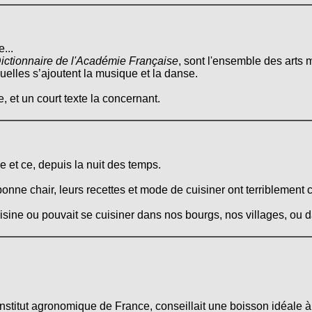
...
ictionnaire de l'Académie Française
, sont l'ensemble des arts m
quelles s’ajoutent la musique et la danse.
, et un court texte la concernant.
 et ce, depuis la nuit des temps.
onne chair, leurs recettes et mode de cuisiner ont terriblement 
cuisine ou pouvait se cuisiner dans nos bourgs, nos villages, ou
institut agronomique de France, conseillait une boisson idéal