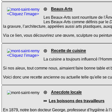
◎
Beaux-Arts
<Cliquez l'image>
Les Beaux-Arts sont nourriture de l'Âme
Les Beaux-Arts comme définis par le
D
la gravure, l’architecture, appelées aussi arts plastiques, aux
Via ce lien, vous découvrirez une œuvre, sculpture ou peinture
◎
Recette de cuisine
<Cliquez l'image>
La cuisine a toujours influencé l'Homme
Si nos aïeux, tout comme nous, aimaient faire bonne table et b
Voici donc une recette ancienne ou actuelle telle qu'elle se 
◎
Anecdote locale
⤇
Les boissons des travailleurs
En 1879, notre bon docteur George, professeur d’hygiène à l’