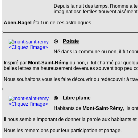
Depuis la nuit des temps, l'homme a ten
imaginatiosn fertiles trouvent aisément
Aben-Ragel
était un de ces astrologues...
◎
Poésie
<Cliquez l'image>
Né dans la commune ou non, il fut conn
Inspiré par
Mont-Saint-Rémy
ou non, il fut charmé par quelq
belles lettres malheureusement devenues souvent trop peu c
Nous souhaitons vous les faire découvrir ou redécouvrir à trav
◎
Libre plume
<Cliquez l'image>
Habitants de
Mont-Saint-Rémy
, ils o
Il nous semble important de donner la parole aux habitants et 
Nous les remercions pour leur participation et partage.