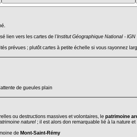
né.
é lien vers les cartes de l'
Institut Géographique National - IGN
tés prévues ; plutôt cartes à petite échelle si vous rayonnez larg
'attente de gueules plain
relles ou destructions massives et volontaires, le
patrimoine ar
atrimoine naturel
; il est alors don remarquable lié à la nature e
rimoine de
Mont-Saint-Rémy