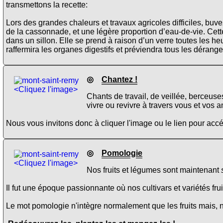
transmettons la recette:
Lors des grandes chaleurs et travaux agricoles difficiles, buv
de la cassonnade, et une légère proportion d’eau-de-vie. Cet
dans un sillon. Elle se prend à raison d’un verre toutes les he
raffermira les organes digestifs et préviendra tous les dérang
◎
Chantez !
<Cliquez l'image>
Chants de travail, de veillée, berceus
vivre ou revivre à travers vous et vos a
Nous vous invitons donc à cliquer l'image ou le lien pour ac
◎
Pomologie
<Cliquez l'image>
Nos fruits et légumes sont maintenant
Il fut une époque passionnante où nos cultivars et variétés fru
Le mot pomologie n'intègre normalement que les fruits mais, 