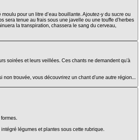
é moulu pour un litre d’eau bouillante. Ajoutez-y du sucre ou
 sera tenue au frais sous une javelle ou une touffe d'herbes
minuera la transpiration, chassera le sang du cerveau,
urs soirées et leurs veillées. Ces chants ne demandent qu'à
si non trouvée, vous découvrirez un chant d'une autre région...
e formes.
intégré légumes et plantes sous cette rubrique.