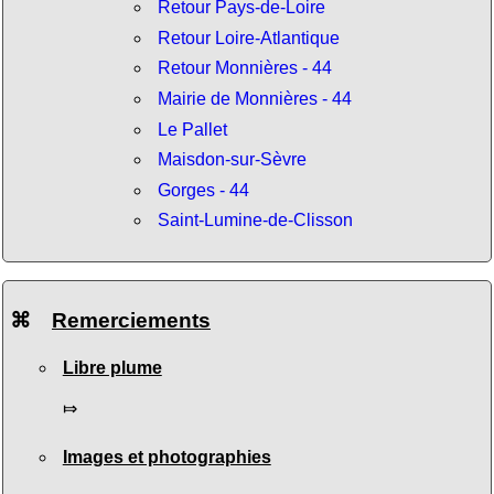
Retour Pays-de-Loire
Retour Loire-Atlantique
Retour Monnières - 44
Mairie de Monnières - 44
Le Pallet
Maisdon-sur-Sèvre
Gorges - 44
Saint-Lumine-de-Clisson
⌘
Remerciements
Libre plume
⤇
Images et photographies