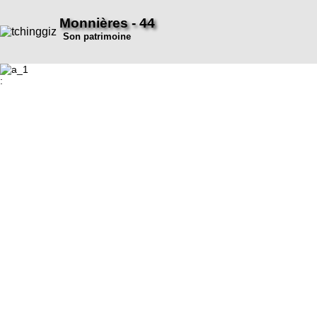
Monnières - 44
Son patrimoine
: