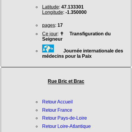
Latitude
:
47.133301
Longitude
:
-1.350000
pages
:
17
Ce jour
:
✝
Transfiguration du
Seigneur
Journée internationale des
médecins pour la Paix
Rue Bric et Brac
Retour Accueil
Retour France
Retour Pays-de-Loire
Retour Loire-Atlantique