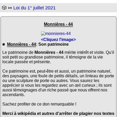
🎲 ⤇
Loi du 1° juillet 2021
Monnières - 44
<Cliquez l'image>
■
Monnières - 44
: Son patrimoine
Le patrimoine de
Monnières - 44
mérite intérêt et visite. Qu'il
soit petit ou grandiose patrimoine, il témoigne de la vie
locale passée et présente.
Ce patrimoine est, peut-être et aussi, un patrimoine naturel,
des paysages, une foule de petits détails, un linteau de porte
ou une sculpture de porte ou autres. Vous saurez les
apprécier si vous les regardez avec un œil curieux ; ils sont
aussi témoignages d'un riche passé que nous offrent nos
ascendants.
Sachez profiter de ce don remarquable !
Merci à wikipédia et autres d'arrêter de plagier nos textes