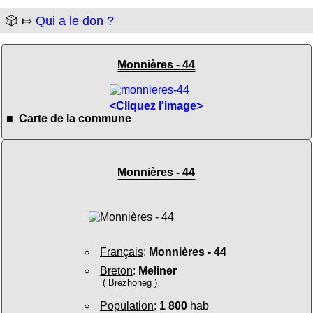
🎲 ⤇
Qui a le don ?
Monnières - 44
<Cliquez l'image>
■ Carte de la commune
Monnières - 44
Français
:
Monnières - 44
Breton
:
Meliner
( Brezhoneg )
Population
:
1 800
hab