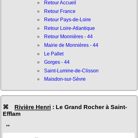
Retour Accueil
Retour France
Retour Pays-de-Loire
Retour Loire-Atlantique
Retour Monnières - 44
Mairie de Monnières - 44
Le Pallet
Gorges - 44
Saint-Lumine-de-Clisson
Maisdon-sur-Sèvre
⌘
Rivière Henri
: Le Grand Rocher à Saint-
Efflam
⤇