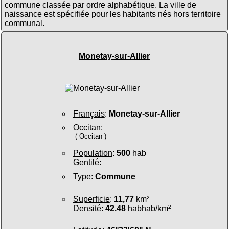
commune classée par ordre alphabétique. La ville de
naissance est spécifiée pour les habitants nés hors territoire
communal.
Monetay-sur-Allier
Français
:
Monetay-sur-Allier
Occitan
:
( Occitan )
Population
:
500
hab
Gentilé
:
Type
:
Commune
Superficie
:
11,77
km²
Densité
:
42.48
habhab/km²