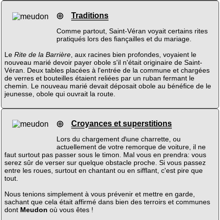
◎
Traditions
Comme partout, Saint-Véran voyait certains rites
pratiqués lors des fiançailles et du mariage.
Le
Rite de la Barrière
, aux racines bien profondes, voyaient le
nouveau marié devoir payer obole s'il n'était originaire de Saint-
Véran. Deux tables placées à l'entrée de la commune et chargées
de verres et bouteilles étaient reliées par un ruban fermant le
chemin. Le nouveau marié devait déposait obole au bénéfice de le
jeunesse, obole qui ouvrait la route.
◎
Croyances et superstitions
Lors du chargement d\une charrette, ou
actuellement de votre remorque de voiture, il ne
faut surtout pas passer sous le timon. Mal vous en prendra: vous
serez sûr de verser sur quelque obstacle proche. Si vous passez
entre les roues, surtout en chantant ou en sifflant, c'est pire que
tout.
Nous tenions simplement à vous prévenir et mettre en garde,
sachant que cela était affirmé dans bien des terroirs et communes
dont
Meudon
où vous êtes !