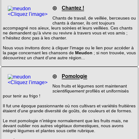
◎
Chantez !
<Cliquez l'image>
Chants de travail, de veillée, berceuses ou
chants à danser, ils ont toujours
accompagné nos aïeux, leurs soirées et leurs veillées. Ces chants
ne demandent qu'à vivre ou revivre à travers vous et vos amis ;
n'hésitez donc pas à les chanter.
Nous vous invitons donc à cliquer l'image ou le lien pour accéder à
la page concernant les chansons de
Meudon
; si non trouvée, vous
découvrirez un chant d'une autre région...
◎
Pomologie
<Cliquez l'image>
Nos fruits et légumes sont maintenant
scientifiquement
profilés et uniformisés
pour tenir au frigo !
Il fut une époque passionnante où nos cultivars et variétés fruitières
étaient d'une grande diversité de goûts, de couleurs et de formes.
Le mot pomologie n'intègre normalement que les fruits mais, ne
devant oublier nos autres végétaux domestiques, nous avons
intégré légumes et plantes sous cette rubrique.