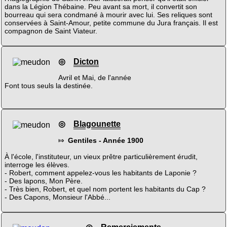
dans la Légion Thébaine. Peu avant sa mort, il convertit son
bourreau qui sera condmané à mourir avec lui. Ses reliques sont
conservées à Saint-Amour, petite commune du Jura français. Il est
compagnon de Saint Viateur.
◎
Dicton
Avril et Mai, de l'année
Font tous seuls la destinée.
◎
Blagounette
⤇
Gentiles - Année 1900
À l'école, l'instituteur, un vieux prêtre particulièrement érudit,
interroge les élèves.
- Robert, comment appelez-vous les habitants de Laponie ?
- Des lapons, Mon Père.
- Très bien, Robert, et quel nom portent les habitants du Cap ?
- Des Capons, Monsieur l'Abbé...