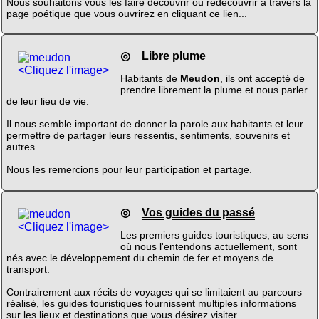
Nous souhaitons vous les faire découvrir ou redécouvrir à travers la
page poétique que vous ouvrirez en cliquant ce lien...
◎
Libre plume
<Cliquez l'image>
Habitants de
Meudon
, ils ont accepté de
prendre librement la plume et nous parler
de leur lieu de vie.
Il nous semble important de donner la parole aux habitants et leur
permettre de partager leurs ressentis, sentiments, souvenirs et
autres.
Nous les remercions pour leur participation et partage.
◎
Vos guides du passé
<Cliquez l'image>
Les premiers guides touristiques, au sens
où nous l'entendons actuellement, sont
nés avec le développement du chemin de fer et moyens de
transport.
Contrairement aux récits de voyages qui se limitaient au parcours
réalisé, les guides touristiques fournissent multiples informations
sur les lieux et destinations que vous désirez visiter.