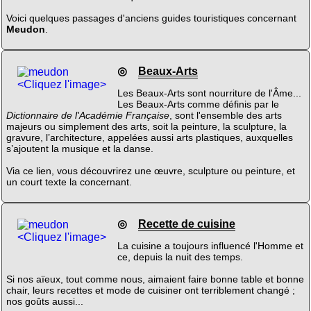
Voici quelques passages d'anciens guides touristiques concernant
Meudon
.
◎
Beaux-Arts
<Cliquez l'image>
Les Beaux-Arts sont nourriture de l'Âme...
Les Beaux-Arts comme définis par le
Dictionnaire de l'Académie Française
, sont l'ensemble des arts
majeurs ou simplement des arts, soit la peinture, la sculpture, la
gravure, l’architecture, appelées aussi arts plastiques, auxquelles
s’ajoutent la musique et la danse.
Via ce lien, vous découvrirez une œuvre, sculpture ou peinture, et
un court texte la concernant.
◎
Recette de cuisine
<Cliquez l'image>
La cuisine a toujours influencé l'Homme et
ce, depuis la nuit des temps.
Si nos aïeux, tout comme nous, aimaient faire bonne table et bonne
chair, leurs recettes et mode de cuisiner ont terriblement changé ;
nos goûts aussi...