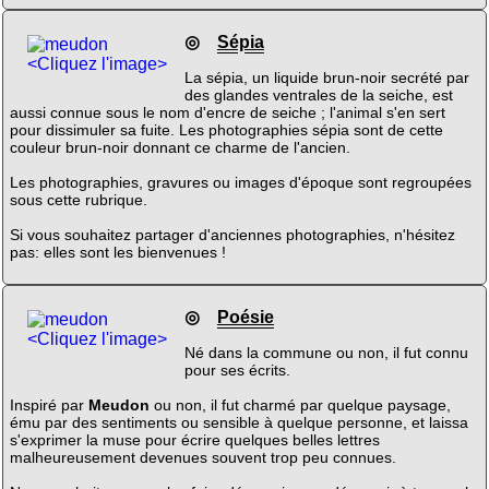
◎
Sépia
<Cliquez l'image>
La sépia, un liquide brun-noir secrété par
des glandes ventrales de la seiche, est
aussi connue sous le nom d'encre de seiche ; l'animal s'en sert
pour dissimuler sa fuite. Les photographies sépia sont de cette
couleur brun-noir donnant ce charme de l'ancien.
Les photographies, gravures ou images d'époque sont regroupées
sous cette rubrique.
Si vous souhaitez partager d'anciennes photographies, n'hésitez
pas: elles sont les bienvenues !
◎
Poésie
<Cliquez l'image>
Né dans la commune ou non, il fut connu
pour ses écrits.
Inspiré par
Meudon
ou non, il fut charmé par quelque paysage,
ému par des sentiments ou sensible à quelque personne, et laissa
s'exprimer la muse pour écrire quelques belles lettres
malheureusement devenues souvent trop peu connues.