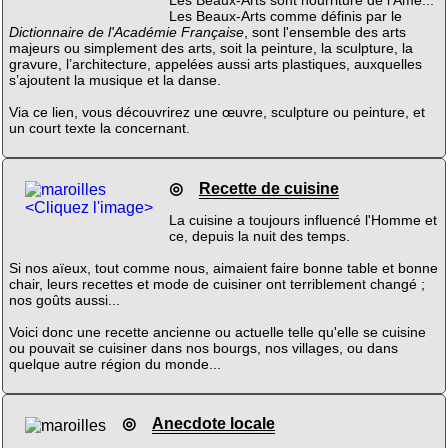
Les Beaux-Arts sont nourriture de l'Âme...
Les Beaux-Arts comme définis par le
Dictionnaire de l'Académie Française
, sont l'ensemble des arts
majeurs ou simplement des arts, soit la peinture, la sculpture, la
gravure, l’architecture, appelées aussi arts plastiques, auxquelles
s’ajoutent la musique et la danse.
Via ce lien, vous découvrirez une œuvre, sculpture ou peinture, et
un court texte la concernant.
◎
Recette de cuisine
<Cliquez l'image>
La cuisine a toujours influencé l'Homme et
ce, depuis la nuit des temps.
Si nos aïeux, tout comme nous, aimaient faire bonne table et bonne
chair, leurs recettes et mode de cuisiner ont terriblement changé ;
nos goûts aussi...
Voici donc une recette ancienne ou actuelle telle qu'elle se cuisine
ou pouvait se cuisiner dans nos bourgs, nos villages, ou dans
quelque autre région du monde...
◎
Anecdote locale