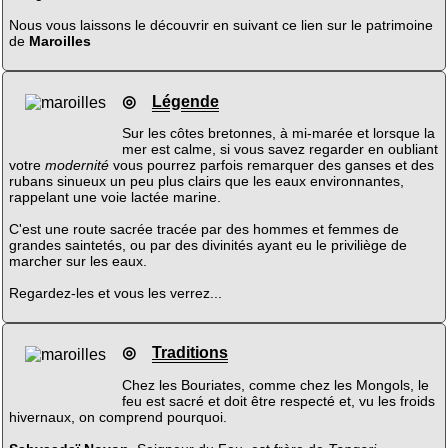
Nous vous laissons le découvrir en suivant ce lien sur le patrimoine
de
Maroilles
◎
Légende
Sur les côtes bretonnes, à mi-marée et lorsque la
mer est calme, si vous savez regarder en oubliant
votre
modernité
vous pourrez parfois remarquer des ganses et des
rubans sinueux un peu plus clairs que les eaux environnantes,
rappelant une voie lactée marine.
C'est une route sacrée tracée par des hommes et femmes de
grandes saintetés, ou par des divinités ayant eu le priviliège de
marcher sur les eaux.
Regardez-les et vous les verrez...
◎
Traditions
Chez les Bouriates, comme chez les Mongols, le
feu est sacré et doit être respecté et, vu les froids
hivernaux, on comprend pourquoi.