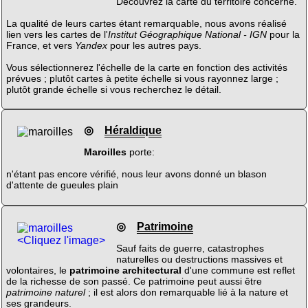
Découvrez la carte du territoire concerné.
La qualité de leurs cartes étant remarquable, nous avons réalisé
lien vers les cartes de l'
Institut Géographique National - IGN
pour la
France, et vers
Yandex
pour les autres pays.
Vous sélectionnerez l'échelle de la carte en fonction des activités
prévues ; plutôt cartes à petite échelle si vous rayonnez large ;
plutôt grande échelle si vous recherchez le détail.
◎
Héraldique
Maroilles
porte:
n'étant pas encore vérifié, nous leur avons donné un blason
d'attente de gueules plain
◎
Patrimoine
<Cliquez l'image>
Sauf faits de guerre, catastrophes
naturelles ou destructions massives et
volontaires, le
patrimoine architectural
d'une commune est reflet
de la richesse de son passé. Ce patrimoine peut aussi être
patrimoine naturel
; il est alors don remarquable lié à la nature et
ses grandeurs.