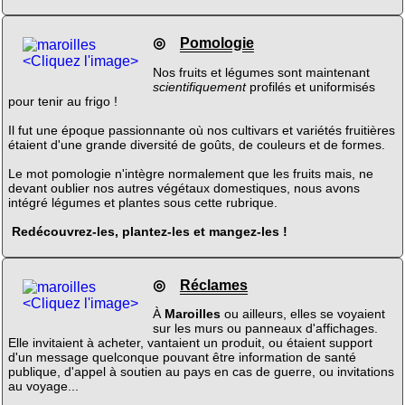
◎
Pomologie
<Cliquez l'image>
Nos fruits et légumes sont maintenant
scientifiquement
profilés et uniformisés
pour tenir au frigo !
Il fut une époque passionnante où nos cultivars et variétés fruitières
étaient d'une grande diversité de goûts, de couleurs et de formes.
Le mot pomologie n'intègre normalement que les fruits mais, ne
devant oublier nos autres végétaux domestiques, nous avons
intégré légumes et plantes sous cette rubrique.
Redécouvrez-les, plantez-les et mangez-les !
◎
Réclames
<Cliquez l'image>
À
Maroilles
ou ailleurs, elles se voyaient
sur les murs ou panneaux d'affichages.
Elle invitaient à acheter, vantaient un produit, ou étaient support
d'un message quelconque pouvant être information de santé
publique, d'appel à soutien au pays en cas de guerre, ou invitations
au voyage...