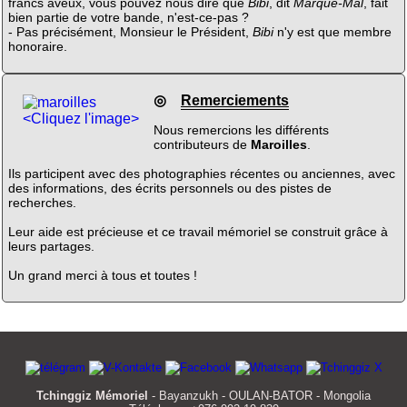
francs aveux, vous pouvez nous dire que
Bibi
, dit
Marque-Mal
, fait
bien partie de votre bande, n'est-ce-pas ?
- Pas précisément, Monsieur le Président,
Bibi
n'y est que membre
honoraire.
◎
Remerciements
<Cliquez l'image>
Nous remercions les différents
contributeurs de
Maroilles
.
Ils participent avec des photographies récentes ou anciennes, avec
des informations, des écrits personnels ou des pistes de
recherches.
Leur aide est précieuse et ce travail mémoriel se construit grâce à
leurs partages.
Un grand merci à tous et toutes !
Tchinggiz Mémoriel
- Bayanzukh - OULAN-BATOR - Mongolia