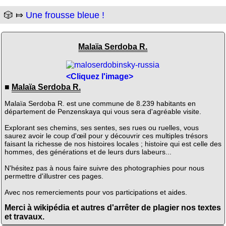
🎲 ⤇
Une frousse bleue !
Malaïa Serdoba R.
<Cliquez l'image>
■
Malaïa Serdoba R.
Malaïa Serdoba R. est une commune de 8.239 habitants en
département de Penzenskaya qui vous sera d'agréable visite.
Explorant ses chemins, ses sentes, ses rues ou ruelles, vous
saurez avoir le coup d'œil pour y découvrir ces multiples trésors
faisant la richesse de nos histoires locales ; histoire qui est celle des
hommes, des générations et de leurs durs labeurs...
N'hésitez pas à nous faire suivre des photographies pour nous
permettre d'illustrer ces pages.
Avec nos remerciements pour vos participations et aides.
Merci à wikipédia et autres d'arrêter de plagier nos textes
et travaux.