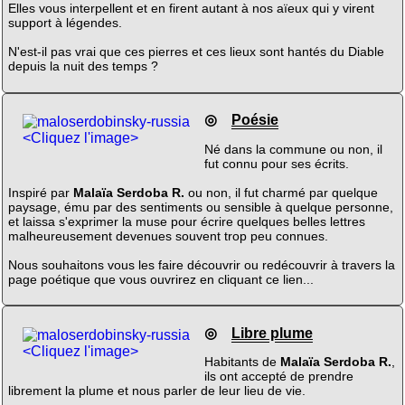
Elles vous interpellent et en firent autant à nos aïeux qui y virent
support à légendes.
N'est-il pas vrai que ces pierres et ces lieux sont hantés du Diable
depuis la nuit des temps ?
◎
Poésie
<Cliquez l'image>
Né dans la commune ou non, il
fut connu pour ses écrits.
Inspiré par
Malaïa Serdoba R.
ou non, il fut charmé par quelque
paysage, ému par des sentiments ou sensible à quelque personne,
et laissa s'exprimer la muse pour écrire quelques belles lettres
malheureusement devenues souvent trop peu connues.
Nous souhaitons vous les faire découvrir ou redécouvrir à travers la
page poétique que vous ouvrirez en cliquant ce lien...
◎
Libre plume
<Cliquez l'image>
Habitants de
Malaïa Serdoba R.
,
ils ont accepté de prendre
librement la plume et nous parler de leur lieu de vie.