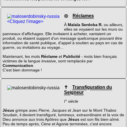
◎
Réclames
<Cliquez l'image>
À
Malaïa Serdoba R.
ou ailleurs,
elles se voyaient sur les murs ou
panneaux d'affichages. Elle invitaient à acheter, vantaient un
produit, ou étaient support d'un message quelconque pouvant être
information de santé publique, d'appel à soutien au pays en cas de
guerre, ou invitations au voyage...
Maintenant, les mots
Réclame
et
Publicité
- mots bien français
victimes de la langue invasive, sont remplacés par
Communication
.
C'est bien dommage !
✝
Transfiguration du
Seigneur
I° siècle
Jésus
grimpe avec
Pierre, Jacques
et
Jean
sur le Mont Thabor.
Soudain, il devient transfiguré, lumineux, extraordinaire et la voix de
Dieu annonce aux trois Apôtres que
Jésus
est son fils bien-aîmé.
Peu de temps après, Cène et Agonie terminées, c'est encore