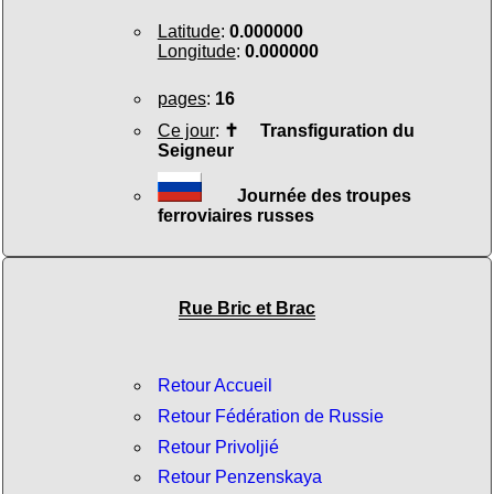
Latitude
:
0.000000
Longitude
:
0.000000
pages
:
16
Ce jour
:
✝
Transfiguration du
Seigneur
Journée des troupes
ferroviaires russes
Rue Bric et Brac
Retour Accueil
Retour Fédération de Russie
Retour Privoljié
Retour Penzenskaya