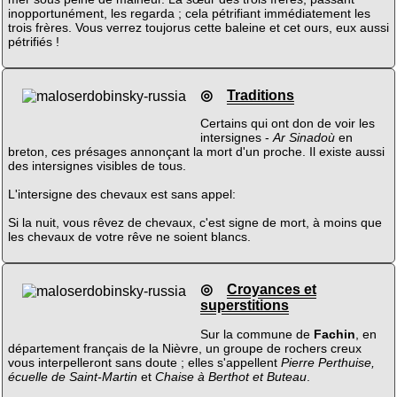
inopportunément, les regarda ; cela pétrifiant immédiatement les
trois frères. Vous verrez toujorus cette baleine et cet ours, eux aussi
pétrifiés !
◎
Traditions
Certains qui ont don de voir les
intersignes -
Ar Sinadoù
en
breton, ces présages annonçant la mort d'un proche. Il existe aussi
des intersignes visibles de tous.
L'intersigne des chevaux est sans appel:
Si la nuit, vous rêvez de chevaux, c'est signe de mort, à moins que
les chevaux de votre rêve ne soient blancs.
◎
Croyances et
superstitions
Sur la commune de
Fachin
, en
département français de la Nièvre, un groupe de rochers creux
vous interpelleront sans doute ; elles s'appellent
Pierre Perthuise,
écuelle de Saint-Martin
et
Chaise à Berthot et Buteau
.