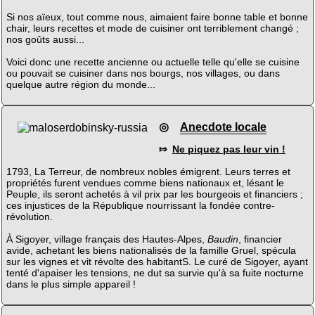
Si nos aïeux, tout comme nous, aimaient faire bonne table et bonne
chair, leurs recettes et mode de cuisiner ont terriblement changé ;
nos goûts aussi...
Voici donc une recette ancienne ou actuelle telle qu'elle se cuisine
ou pouvait se cuisiner dans nos bourgs, nos villages, ou dans
quelque autre région du monde...
◎
Anecdote locale
⤇
Ne piquez pas leur vin !
1793, La Terreur, de nombreux nobles émigrent. Leurs terres et
propriétés furent vendues comme biens nationaux et, lésant le
Peuple, ils seront achetés à vil prix par les bourgeois et financiers ;
ces injustices de la République nourrissant la fondée contre-
révolution.
À Sigoyer, village français des Hautes-Alpes,
Baudin
, financier
avide, achetant les biens nationalisés de la famille Gruel, spécula
sur les vignes et vit révolte des habitantS. Le curé de Sigoyer, ayant
tenté d'apaiser les tensions, ne dut sa survie qu'à sa fuite nocturne
dans le plus simple appareil !