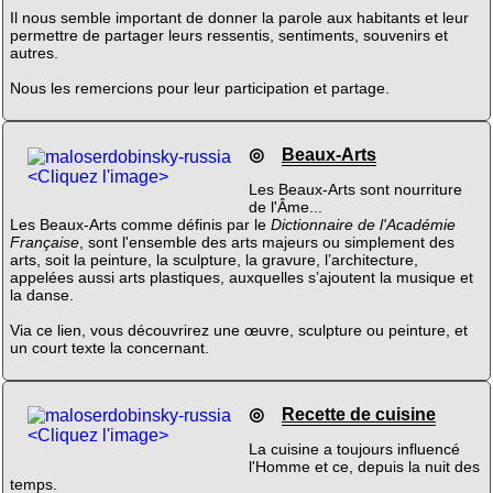
Il nous semble important de donner la parole aux habitants et leur
permettre de partager leurs ressentis, sentiments, souvenirs et
autres.
Nous les remercions pour leur participation et partage.
◎
Beaux-Arts
<Cliquez l'image>
Les Beaux-Arts sont nourriture
de l'Âme...
Les Beaux-Arts comme définis par le
Dictionnaire de l'Académie
Française
, sont l'ensemble des arts majeurs ou simplement des
arts, soit la peinture, la sculpture, la gravure, l’architecture,
appelées aussi arts plastiques, auxquelles s’ajoutent la musique et
la danse.
Via ce lien, vous découvrirez une œuvre, sculpture ou peinture, et
un court texte la concernant.
◎
Recette de cuisine
<Cliquez l'image>
La cuisine a toujours influencé
l'Homme et ce, depuis la nuit des
temps.