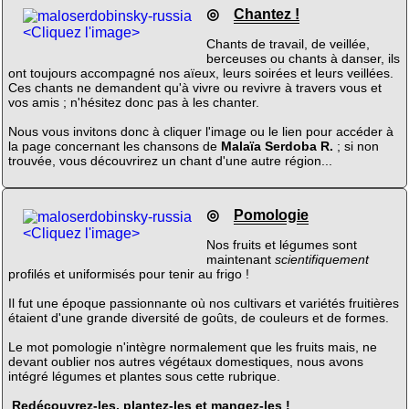
◎
Chantez !
<Cliquez l'image>
Chants de travail, de veillée,
berceuses ou chants à danser, ils
ont toujours accompagné nos aïeux, leurs soirées et leurs veillées.
Ces chants ne demandent qu'à vivre ou revivre à travers vous et
vos amis ; n'hésitez donc pas à les chanter.
Nous vous invitons donc à cliquer l'image ou le lien pour accéder à
la page concernant les chansons de
Malaïa Serdoba R.
; si non
trouvée, vous découvrirez un chant d'une autre région...
◎
Pomologie
<Cliquez l'image>
Nos fruits et légumes sont
maintenant
scientifiquement
profilés et uniformisés pour tenir au frigo !
Il fut une époque passionnante où nos cultivars et variétés fruitières
étaient d'une grande diversité de goûts, de couleurs et de formes.
Le mot pomologie n'intègre normalement que les fruits mais, ne
devant oublier nos autres végétaux domestiques, nous avons
intégré légumes et plantes sous cette rubrique.
Redécouvrez-les, plantez-les et mangez-les !