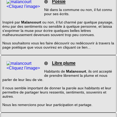
◎
Poésie
<Cliquez l'image>
Né dans la commune ou non, il fut connu
pour ses écrits.
Inspiré par
Malancourt
ou non, il fut charmé par quelque paysage,
ému par des sentiments ou sensible à quelque personne, et laissa
s'exprimer la muse pour écrire quelques belles lettres
malheureusement devenues souvent trop peu connues.
Nous souhaitons vous les faire découvrir ou redécouvrir à travers la
page poétique que vous ouvrirez en cliquant ce lien...
◎
Libre plume
<Cliquez l'image>
Habitants de
Malancourt
, ils ont accepté
de prendre librement la plume et nous
parler de leur lieu de vie.
Il nous semble important de donner la parole aux habitants et leur
permettre de partager leurs ressentis, sentiments, souvenirs et
autres.
Nous les remercions pour leur participation et partage.