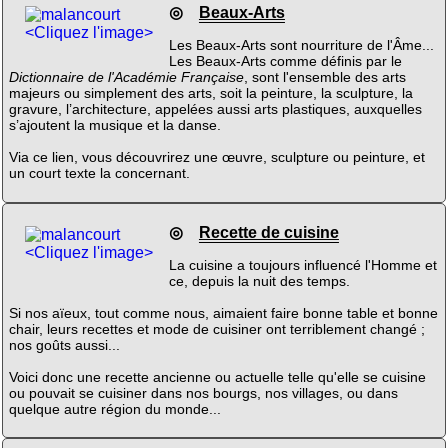
◎
Beaux-Arts
<Cliquez l'image>
Les Beaux-Arts sont nourriture de l'Âme...
Les Beaux-Arts comme définis par le
Dictionnaire de l'Académie Française
, sont l'ensemble des arts
majeurs ou simplement des arts, soit la peinture, la sculpture, la
gravure, l’architecture, appelées aussi arts plastiques, auxquelles
s’ajoutent la musique et la danse.
Via ce lien, vous découvrirez une œuvre, sculpture ou peinture, et
un court texte la concernant.
◎
Recette de cuisine
<Cliquez l'image>
La cuisine a toujours influencé l'Homme et
ce, depuis la nuit des temps.
Si nos aïeux, tout comme nous, aimaient faire bonne table et bonne
chair, leurs recettes et mode de cuisiner ont terriblement changé ;
nos goûts aussi...
Voici donc une recette ancienne ou actuelle telle qu'elle se cuisine
ou pouvait se cuisiner dans nos bourgs, nos villages, ou dans
quelque autre région du monde...