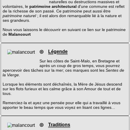
naturelles ou destructions massives et
volontaires, le
patrimoine architectural
d'une commune est reflet
de la richesse de son passé. Ce patrimoine peut aussi être
patrimoine naturel
; il est alors don remarquable lié à la nature et
ses grandeurs.
Nous vous laissons le découvrir en suivant ce lien sur le patrimoine
de
Malancourt
◎
Légende
Sur les côtes de Saint-Malo, en Bretagne et
après un coup de gros temps, vous pourrez
apercevoir des tâches sur la mer; ces marques sont les
Sentes de
la Vierge
.
Lorsque les éléments sont déchaînés, la Mère de Jésus descend
sur les flots furieux et les calme grâce à son Amour de tout et de
tous.
Remerciez-la et ayez une pensée pour elle qui a travaillé à vous
apporter le beau temps que vous voyez en lisant ces lignes...
◎
Traditions