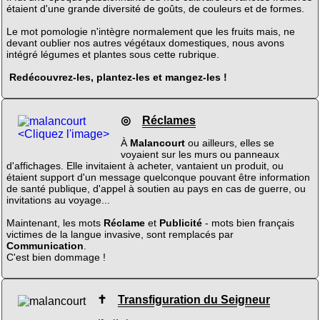
étaient d'une grande diversité de goûts, de couleurs et de formes.
Le mot pomologie n'intègre normalement que les fruits mais, ne
devant oublier nos autres végétaux domestiques, nous avons
intégré légumes et plantes sous cette rubrique.
Redécouvrez-les, plantez-les et mangez-les !
◎
Réclames
<Cliquez l'image>
À
Malancourt
ou ailleurs, elles se
voyaient sur les murs ou panneaux
d'affichages. Elle invitaient à acheter, vantaient un produit, ou
étaient support d'un message quelconque pouvant être information
de santé publique, d'appel à soutien au pays en cas de guerre, ou
invitations au voyage...
Maintenant, les mots
Réclame
et
Publicité
- mots bien français
victimes de la langue invasive, sont remplacés par
Communication
.
C'est bien dommage !
✝
Transfiguration du Seigneur