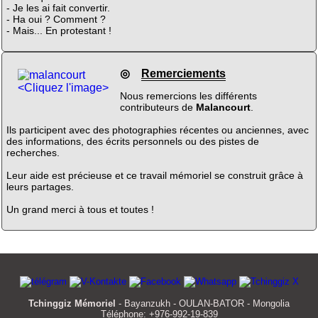
- Je les ai fait convertir.
- Ha oui ? Comment ?
- Mais... En protestant !
◎
Remerciements
<Cliquez l'image>
Nous remercions les différents
contributeurs de
Malancourt
.
Ils participent avec des photographies récentes ou anciennes, avec
des informations, des écrits personnels ou des pistes de
recherches.
Leur aide est précieuse et ce travail mémoriel se construit grâce à
leurs partages.
Un grand merci à tous et toutes !
Tchinggiz Mémoriel
- Bayanzukh - OULAN-BATOR - Mongolia
Téléphone: +976-992-19-839