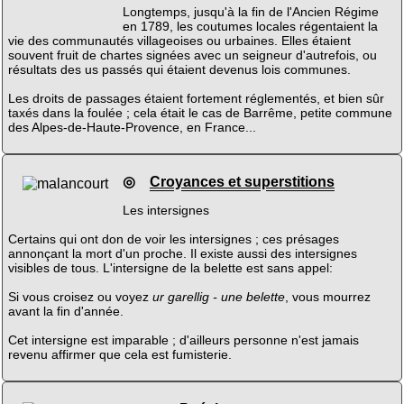
Longtemps, jusqu'à la fin de l'Ancien Régime
en 1789, les coutumes locales régentaient la
vie des communautés villageoises ou urbaines. Elles étaient
souvent fruit de chartes signées avec un seigneur d'autrefois, ou
résultats des us passés qui étaient devenus lois communes.
Les droits de passages étaient fortement réglementés, et bien sûr
taxés dans la foulée ; cela était le cas de Barrême, petite commune
des Alpes-de-Haute-Provence, en France...
◎
Croyances et superstitions
Les intersignes
Certains qui ont don de voir les intersignes ; ces présages
annonçant la mort d'un proche. Il existe aussi des intersignes
visibles de tous. L'intersigne de la belette est sans appel:
Si vous croisez ou voyez
ur garellig - une belette
, vous mourrez
avant la fin d'année.
Cet intersigne est imparable ; d'ailleurs personne n'est jamais
revenu affirmer que cela est fumisterie.