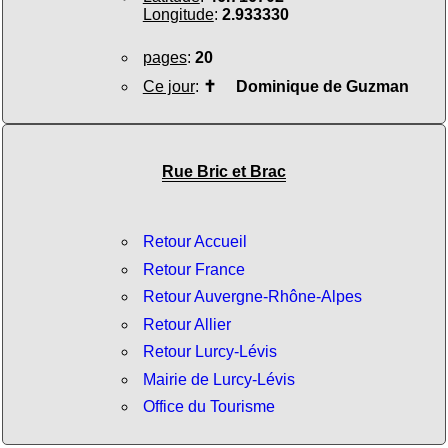
Longitude
:
2.933330
pages
:
20
Ce jour
:
✝
Dominique de Guzman
Rue Bric et Brac
Retour Accueil
Retour France
Retour Auvergne-Rhône-Alpes
Retour Allier
Retour Lurcy-Lévis
Mairie de Lurcy-Lévis
Office du Tourisme