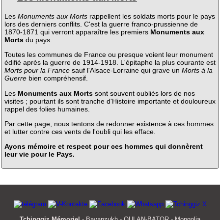
Les
Monuments aux Morts
rappellent les soldats morts pour le pays
lors des derniers conflits. C'est la guerre franco-prussienne de
1870-1871 qui verront apparaître les premiers
Monuments aux
Morts
du pays.
Toutes les communes de France ou presque voient leur monument
édifié après la guerre de 1914-1918. L'épitaphe la plus courante est
Morts pour la France
sauf l'Alsace-Lorraine qui grave un
Morts à la
Guerre
bien compréhensif.
Les
Monuments aux Morts
sont souvent oubliés lors de nos
visites ; pourtant ils sont tranche d'Histoire importante et douloureux
rappel des folies humaines.
Par cette page, nous tentons de redonner existence à ces hommes
et lutter contre ces vents de l'oubli qui les efface.
Ayons mémoire et respect pour ces hommes qui donnèrent
leur vie pour le Pays.
Tchinggiz Mémoriel
- Bayanzukh - OULAN-BATOR - Mongolia