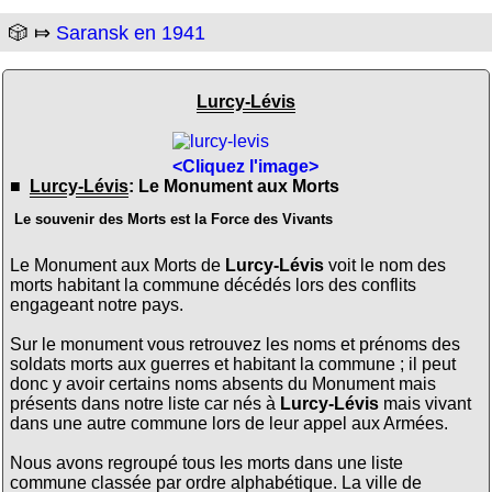
🎲 ⤇
Saransk en 1941
Lurcy-Lévis
<Cliquez l'image>
■
Lurcy-Lévis
: Le Monument aux Morts
Le souvenir des Morts est la Force des Vivants
Le Monument aux Morts de
Lurcy-Lévis
voit le nom des
morts habitant la commune décédés lors des conflits
engageant notre pays.
Sur le monument vous retrouvez les noms et prénoms des
soldats morts aux guerres et habitant la commune ; il peut
donc y avoir certains noms absents du Monument mais
présents dans notre liste car nés à
Lurcy-Lévis
mais vivant
dans une autre commune lors de leur appel aux Armées.
Nous avons regroupé tous les morts dans une liste
commune classée par ordre alphabétique. La ville de