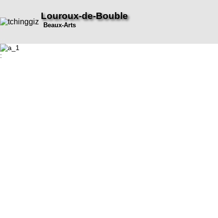
Louroux-de-Bouble
Beaux-Arts
: