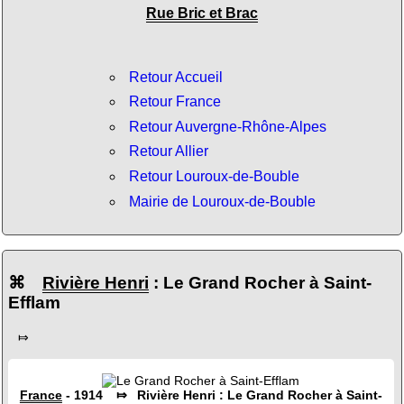
Rue Bric et Brac
Retour Accueil
Retour France
Retour Auvergne-Rhône-Alpes
Retour Allier
Retour Louroux-de-Bouble
Mairie de Louroux-de-Bouble
⌘
Rivière Henri
: Le Grand Rocher à Saint-
Efflam
⤇
France
- 1914 ⤇ Rivière Henri : Le Grand Rocher à Saint-