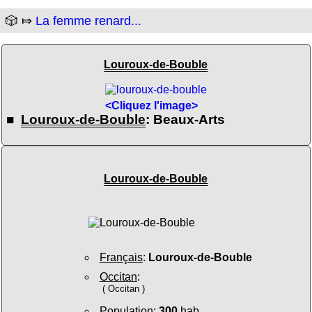
🎲 ⤇
La femme renard...
Louroux-de-Bouble
<Cliquez l'image>
■
Louroux-de-Bouble
: Beaux-Arts
Louroux-de-Bouble
Français
:
Louroux-de-Bouble
Occitan
:
( Occitan )
Population
:
300
hab