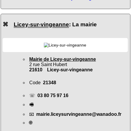
⌘
Licey-sur-vingeanne
: La mairie
Mairie de Licey-sur-vingeanne
2 rue Saint Hubert
21610 Licey-sur-vingeanne
Code
21348
☏
03 80 75 97 16
🖷
📧
mairie.liceysurvingeanne@wanadoo.fr
🌐