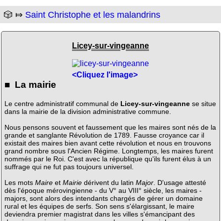
🎲 ⤇
Saint Christophe et les malandrins
Licey-sur-vingeanne
<Cliquez l'image>
■ La mairie
Le centre administratif communal de
Licey-sur-vingeanne
se situe
dans la mairie de la division administrative commune.
Nous pensons souvent et faussement que les maires sont nés de la
grande et sanglante Révolution de 1789. Fausse croyance car il
existait des maires bien avant cette révolution et nous en trouvons
grand nombre sous l'Ancien Régime. Longtemps, les maires furent
nommés par le Roi. C'est avec la république qu'ils furent élus à un
suffrage qui ne fut pas toujours universel.
Les mots
Maire
et
Mairie
dérivent du latin
Major
. D'usage attesté
dès l'époque mérovingienne - du V° au VIII° siècle, les maires -
majors, sont alors des intendants chargés de gérer un domaine
rural et les équipes de serfs. Son sens s'élargissant, le maire
deviendra premier magistrat dans les villes s'émancipant des