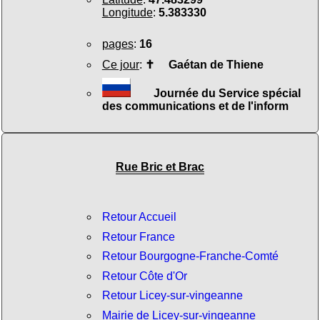
Longitude
:
5.383330
pages
:
16
Ce jour
:
✝
Gaétan de Thiene
Journée du Service spécial
des communications et de l'inform
Rue Bric et Brac
Retour Accueil
Retour France
Retour Bourgogne-Franche-Comté
Retour Côte d'Or
Retour Licey-sur-vingeanne
Mairie de Licey-sur-vingeanne