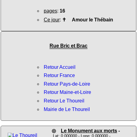
pages
:
16
Ce jour
:
✝
Amour le Thébain
Rue Bric et Brac
Retour Accueil
Retour France
Retour Pays-de-Loire
Retour Maine-et-Loire
Retour Le Thoureil
Mairie de Le Thoureil
◎
Le Monument aux morts
-
Lat: 0.000000 - Long: 0.000000 -