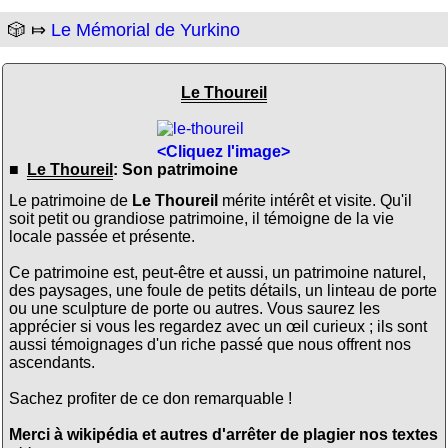
🎲 ⤇
Le Mémorial de Yurkino
Le Thoureil
<Cliquez l'image>
■
Le Thoureil
: Son patrimoine
Le patrimoine de
Le Thoureil
mérite intérêt et visite. Qu'il
soit petit ou grandiose patrimoine, il témoigne de la vie
locale passée et présente.
Ce patrimoine est, peut-être et aussi, un patrimoine naturel,
des paysages, une foule de petits détails, un linteau de porte
ou une sculpture de porte ou autres. Vous saurez les
apprécier si vous les regardez avec un œil curieux ; ils sont
aussi témoignages d'un riche passé que nous offrent nos
ascendants.
Sachez profiter de ce don remarquable !
Merci à wikipédia et autres d'arrêter de plagier nos textes