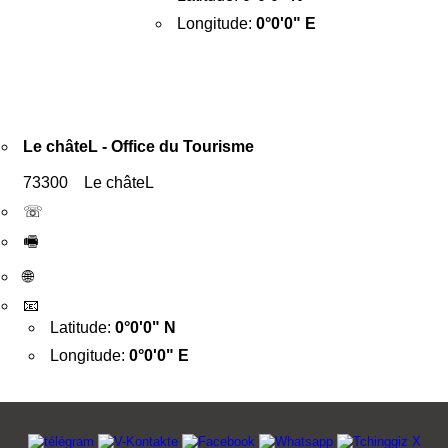
Longitude:
0°0'0" E
Le châteL - Office du Tourisme
73300 Le châteL
☏
🖷
🌐
📧
Latitude:
0°0'0" N
Longitude:
0°0'0" E