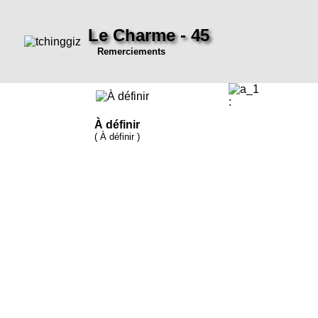
Le Charme - 45
Remerciements
:
À définir
( À définir )