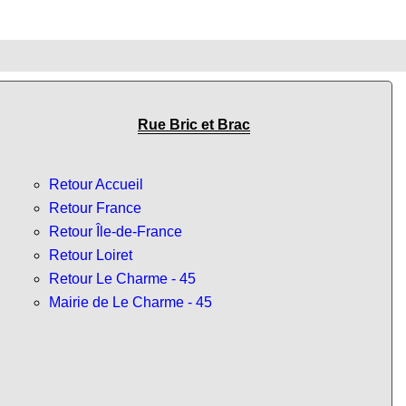
Rue Bric et Brac
Retour Accueil
Retour France
Retour Île-de-France
Retour Loiret
Retour Le Charme - 45
Mairie de Le Charme - 45