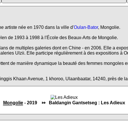
e artiste née en 1970 dans la ville d'
Oulan-Bator
, Mongolie.
lgelen de 1993 à 1998 à l'École des Beaux-Arts de Mongolie.
ns de multiples galeries dont en Chine - en 2006. Elle a expos
leries Ulzii. Elle participe régulièrement à des expositions à 
ttent de manière dynamique la beauté des femmes mongoles en v
inggis Khaan Avenue, 1 khoroo, Ulaanbaatar, 14240, près de la
Mongolie
- 2019 ⤇ Baldangin Gantsetseg : Les Adieux