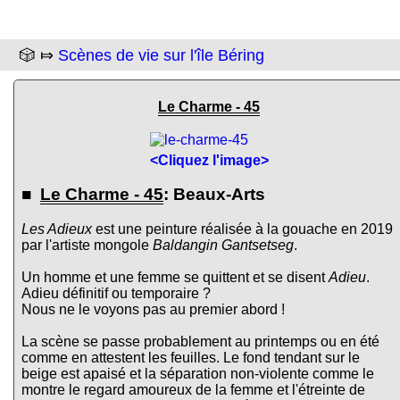
🎲 ⤇
Scènes de vie sur l'île Béring
Le Charme - 45
<Cliquez l'image>
■
Le Charme - 45
: Beaux-Arts
Les Adieux
est une peinture réalisée à la gouache en 2019
par l'artiste mongole
Baldangin Gantsetseg
.
Un homme et une femme se quittent et se disent
Adieu
.
Adieu définitif ou temporaire ?
Nous ne le voyons pas au premier abord !
La scène se passe probablement au printemps ou en été
comme en attestent les feuilles. Le fond tendant sur le
beige est apaisé et la séparation non-violente comme le
montre le regard amoureux de la femme et l'étreinte de