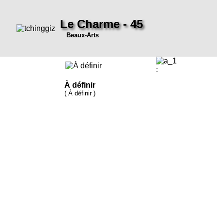
Le Charme - 45
Beaux-Arts
:
À définir
( À définir )