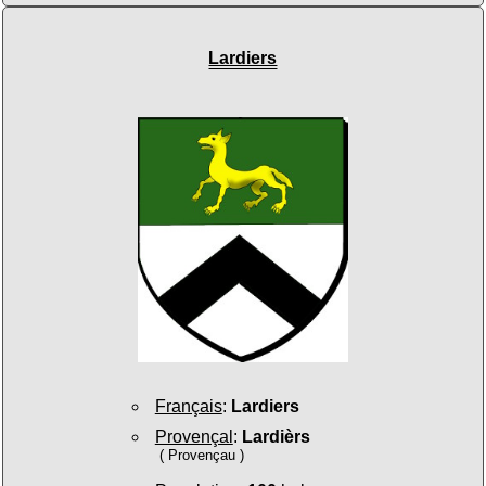
Lardiers
Français
:
Lardiers
Provençal
:
Lardièrs
( Provençau )