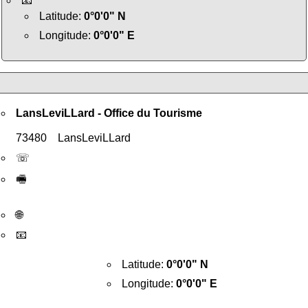
📧
Latitude:
0°0'0" N
Longitude:
0°0'0" E
LansLeviLLard - Office du Tourisme
73480 LansLeviLLard
☏
🖷
🌐
📧
Latitude:
0°0'0" N
Longitude:
0°0'0" E