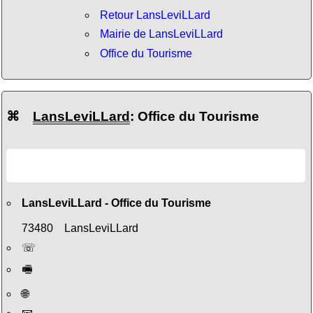
Retour LansLeviLLard
Mairie de LansLeviLLard
Office du Tourisme
⌘
LansLeviLLard
: Office du Tourisme
LansLeviLLard - Office du Tourisme
73480 LansLeviLLard
☏
🖷
🌐