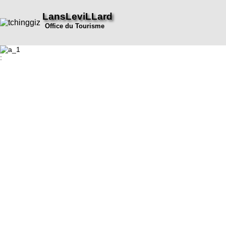
LansLeviLLard
Office du Tourisme
: