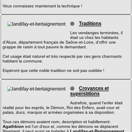
Vous connaissez maintenant la technique !
◎
Traditions
Les vendanges terminées, il
était us chez les habitants
d'Aluze, département français de Saône-et-Loire, d'offrir une
grappe de raisin à tout pauvre le demandant.
Cet usage était naturel et très respecté par ces gens charmants
habitant la commune.
Espéront que cette noble tradition ne soit pas oubliée !
◎
Croyances et
superstitions
Autrefois, quand l'enfer était
réalité pour les esprits, le Démon, Roi des Enfers, avait cour et
palais, ducs, marquis et armées organisées à sa disposition.
Tous ces démons avaient nom, description et habillement.
Agathbion
est l'un d'eux et, comme les démons se déplacent
librement, il peut aussi se balader à
Landifay-et-Bertaignemont
.