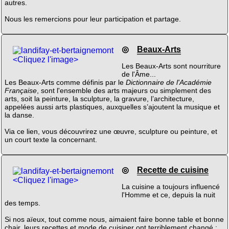
autres.
Nous les remercions pour leur participation et partage.
◎
Beaux-Arts
<Cliquez l'image>
Les Beaux-Arts sont nourriture
de l'Âme...
Les Beaux-Arts comme définis par le
Dictionnaire de l'Académie
Française
, sont l'ensemble des arts majeurs ou simplement des
arts, soit la peinture, la sculpture, la gravure, l’architecture,
appelées aussi arts plastiques, auxquelles s’ajoutent la musique et
la danse.
Via ce lien, vous découvrirez une œuvre, sculpture ou peinture, et
un court texte la concernant.
◎
Recette de cuisine
<Cliquez l'image>
La cuisine a toujours influencé
l'Homme et ce, depuis la nuit
des temps.
Si nos aïeux, tout comme nous, aimaient faire bonne table et bonne
chair, leurs recettes et mode de cuisiner ont terriblement changé ;