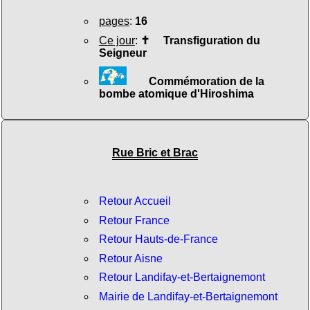
pages
:
16
Ce jour
:
✝
Transfiguration du
Seigneur
Commémoration de la
bombe atomique d'Hiroshima
Rue Bric et Brac
Retour Accueil
Retour France
Retour Hauts-de-France
Retour Aisne
Retour Landifay-et-Bertaignemont
Mairie de Landifay-et-Bertaignemont