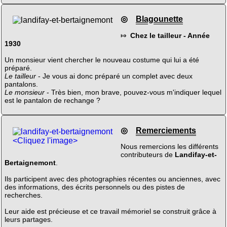
◎
Blagounette
⤇
Chez le tailleur - Année
1930
Un monsieur vient chercher le nouveau costume qui lui a été
préparé.
Le tailleur
- Je vous ai donc préparé un complet avec deux
pantalons.
Le monsieur
- Très bien, mon brave, pouvez-vous m'indiquer lequel
est le pantalon de rechange ?
◎
Remerciements
<Cliquez l'image>
Nous remercions les différents
contributeurs de
Landifay-et-
Bertaignemont
.
Ils participent avec des photographies récentes ou anciennes, avec
des informations, des écrits personnels ou des pistes de
recherches.
Leur aide est précieuse et ce travail mémoriel se construit grâce à
leurs partages.