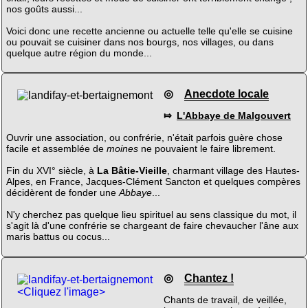
nos goûts aussi...
Voici donc une recette ancienne ou actuelle telle qu'elle se cuisine
ou pouvait se cuisiner dans nos bourgs, nos villages, ou dans
quelque autre région du monde...
◎
Anecdote locale
⤇
L'Abbaye de Malgouvert
Ouvrir une association, ou confrérie, n'était parfois guère chose
facile et assemblée de
moines
ne pouvaient le faire librement.
Fin du XVI° siècle, à
La Bâtie-Vieille
, charmant village des Hautes-
Alpes, en France, Jacques-Clément Sancton et quelques compères
décidèrent de fonder une
Abbaye
...
N'y cherchez pas quelque lieu spirituel au sens classique du mot, il
s'agit là d'une confrérie se chargeant de faire chevaucher l'âne aux
maris battus ou cocus...
◎
Chantez !
<Cliquez l'image>
Chants de travail, de veillée,