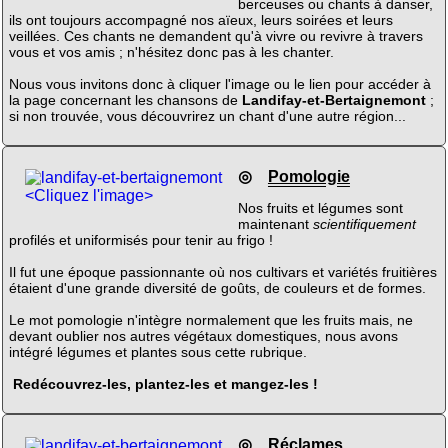
berceuses ou chants à danser,
ils ont toujours accompagné nos aïeux, leurs soirées et leurs
veillées. Ces chants ne demandent qu'à vivre ou revivre à travers
vous et vos amis ; n'hésitez donc pas à les chanter.
Nous vous invitons donc à cliquer l'image ou le lien pour accéder à
la page concernant les chansons de
Landifay-et-Bertaignemont
;
si non trouvée, vous découvrirez un chant d'une autre région...
◎
Pomologie
<Cliquez l'image>
Nos fruits et légumes sont
maintenant
scientifiquement
profilés et uniformisés pour tenir au frigo !
Il fut une époque passionnante où nos cultivars et variétés fruitières
étaient d'une grande diversité de goûts, de couleurs et de formes.
Le mot pomologie n'intègre normalement que les fruits mais, ne
devant oublier nos autres végétaux domestiques, nous avons
intégré légumes et plantes sous cette rubrique.
Redécouvrez-les, plantez-les et mangez-les !
◎
Réclames