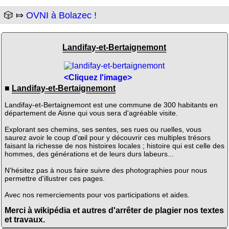
🎲 ⤇
OVNI à Bolazec !
Landifay-et-Bertaignemont
<Cliquez l'image>
■
Landifay-et-Bertaignemont
Landifay-et-Bertaignemont est une commune de 300 habitants en
département de Aisne qui vous sera d'agréable visite.
Explorant ses chemins, ses sentes, ses rues ou ruelles, vous
saurez avoir le coup d'œil pour y découvrir ces multiples trésors
faisant la richesse de nos histoires locales ; histoire qui est celle des
hommes, des générations et de leurs durs labeurs...
N'hésitez pas à nous faire suivre des photographies pour nous
permettre d'illustrer ces pages.
Avec nos remerciements pour vos participations et aides.
Merci à wikipédia et autres d'arrêter de plagier nos textes
et travaux.