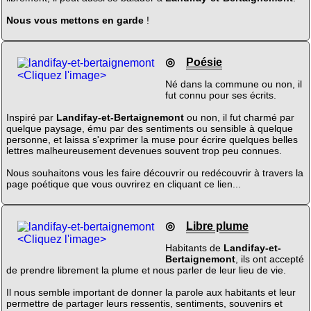
Nous vous mettons en garde
!
◎
Poésie
<Cliquez l'image>
Né dans la commune ou non, il
fut connu pour ses écrits.
Inspiré par
Landifay-et-Bertaignemont
ou non, il fut charmé par
quelque paysage, ému par des sentiments ou sensible à quelque
personne, et laissa s'exprimer la muse pour écrire quelques belles
lettres malheureusement devenues souvent trop peu connues.
Nous souhaitons vous les faire découvrir ou redécouvrir à travers la
page poétique que vous ouvrirez en cliquant ce lien...
◎
Libre plume
<Cliquez l'image>
Habitants de
Landifay-et-
Bertaignemont
, ils ont accepté
de prendre librement la plume et nous parler de leur lieu de vie.
Il nous semble important de donner la parole aux habitants et leur
permettre de partager leurs ressentis, sentiments, souvenirs et