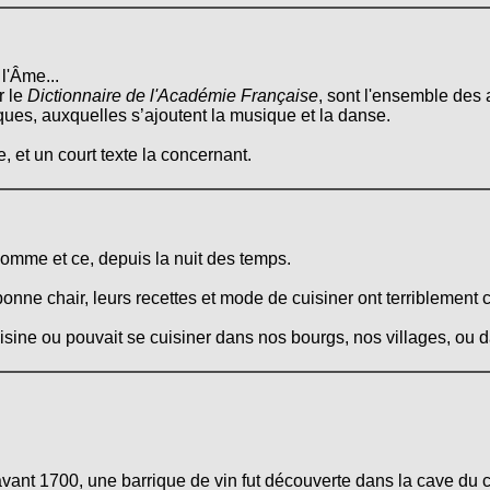
l'Âme...
r le
Dictionnaire de l'Académie Française
, sont l'ensemble des 
tiques, auxquelles s’ajoutent la musique et la danse.
, et un court texte la concernant.
Homme et ce, depuis la nuit des temps.
onne chair, leurs recettes et mode de cuisiner ont terriblement 
cuisine ou pouvait se cuisiner dans nos bourgs, nos villages, ou
vant 1700, une barrique de vin fut découverte dans la cave du