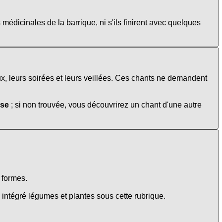
 médicinales de la barrique, ni s'ils finirent avec quelques
ux, leurs soirées et leurs veillées. Ces chants ne demandent
use
; si non trouvée, vous découvrirez un chant d'une autre
e formes.
intégré légumes et plantes sous cette rubrique.