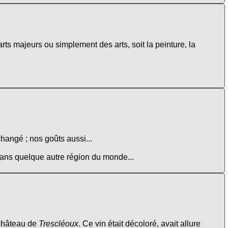
arts majeurs ou simplement des arts, soit la peinture, la
changé ; nos goûts aussi...
 dans quelque autre région du monde...
 château de
Trescléoux
. Ce vin était décoloré, avait allure