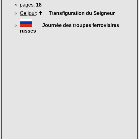
pages
:
18
Ce jour
:
✝
Transfiguration du Seigneur
Journée des troupes ferroviaires
russes