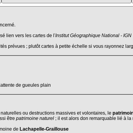
oncerné.
é lien vers les cartes de l'
Institut Géographique National - IGN
tés prévues ; plutôt cartes à petite échelle si vous rayonnez larg
'attente de gueules plain
 naturelles ou destructions massives et volontaires, le
patrimoin
ssi être
patrimoine naturel
; il est alors don remarquable lié à la
rimoine de
Lachapelle-Graillouse