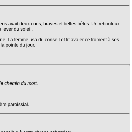
ns avait deux coqs, braves et belles bêtes. Un rebouteux
 lever du soleil.
lune. La femme usa du conseil et fit avaler ce froment à ses
la pointe du jour.
 le chemin du mort
.
ère paroissial.