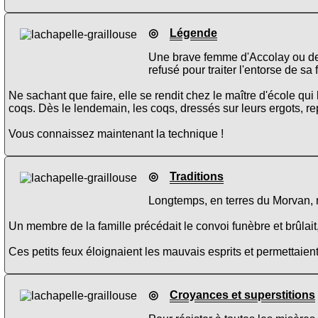
◎
Légende
Une brave femme d'Accolay ou de 
refusé pour traiter l'entorse de sa
Ne sachant que faire, elle se rendit chez le maître d'école qui 
coqs. Dès le lendemain, les coqs, dressés sur leurs ergots, re
Vous connaissez maintenant la technique !
◎
Traditions
Longtemps, en terres du Morvan, r
Un membre de la famille précédait le convoi funèbre et brûlait
Ces petits feux éloignaient les mauvais esprits et permettaien
◎
Croyances et superstitions