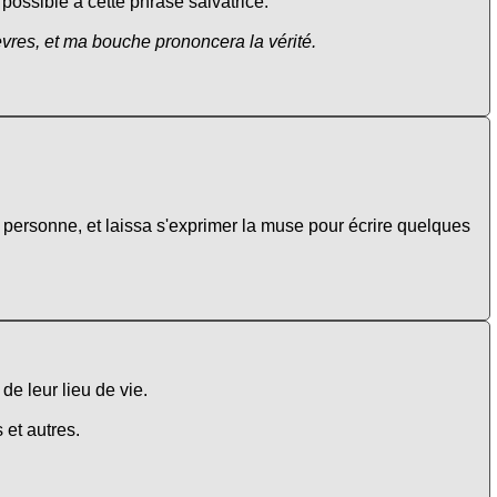
possible à cette phrase salvatrice:
vres, et ma bouche prononcera la vérité.
personne, et laissa s'exprimer la muse pour écrire quelques
de leur lieu de vie.
 et autres.