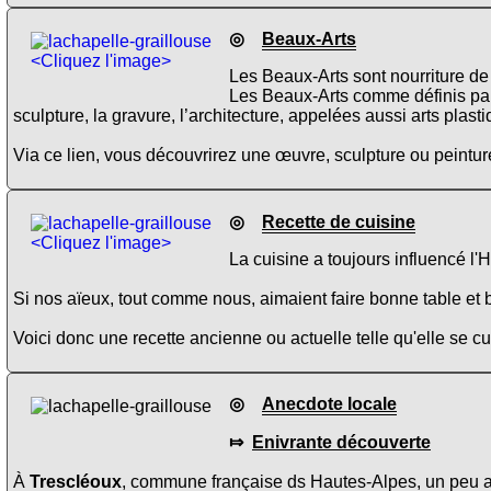
◎
Beaux-Arts
<Cliquez l'image>
Les Beaux-Arts sont nourriture de 
Les Beaux-Arts comme définis pa
sculpture, la gravure, l’architecture, appelées aussi arts plas
Via ce lien, vous découvrirez une œuvre, sculpture ou peinture
◎
Recette de cuisine
<Cliquez l'image>
La cuisine a toujours influencé l'
Si nos aïeux, tout comme nous, aimaient faire bonne table et b
Voici donc une recette ancienne ou actuelle telle qu'elle se 
◎
Anecdote locale
⤇
Enivrante découverte
À
Trescléoux
, commune française ds Hautes-Alpes, un peu a