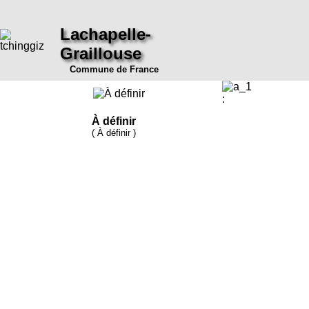
Lachapelle-
Graillouse
Commune de France
:
À définir
( À définir )