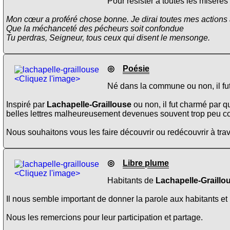
Pour résister à toutes les misères
Mon cœur a proféré chose bonne. Je dirai toutes mes actions 
Que la méchanceté des pécheurs soit confondue
Tu perdras, Seigneur, tous ceux qui disent le mensonge.
◎
Poésie
<Cliquez l'image>
Né dans la commune ou non, il fut
Inspiré par
Lachapelle-Graillouse
ou non, il fut charmé par 
belles lettres malheureusement devenues souvent trop peu c
Nous souhaitons vous les faire découvrir ou redécouvrir à trav
◎
Libre plume
<Cliquez l'image>
Habitants de
Lachapelle-Graillo
Il nous semble important de donner la parole aux habitants et 
Nous les remercions pour leur participation et partage.