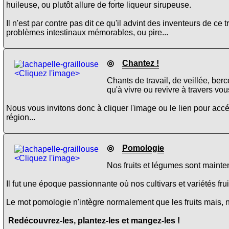
huileuse, ou plutôt allure de forte liqueur sirupeuse.
Il n'est par contre pas dit ce qu'il advint des inventeurs de ce tr
problèmes intestinaux mémorables, ou pire...
◎
Chantez !
<Cliquez l'image>
Chants de travail, de veillée, be
qu'à vivre ou revivre à travers vou
Nous vous invitons donc à cliquer l'image ou le lien pour ac
région...
◎
Pomologie
<Cliquez l'image>
Nos fruits et légumes sont maint
Il fut une époque passionnante où nos cultivars et variétés fru
Le mot pomologie n'intègre normalement que les fruits mais, 
Redécouvrez-les, plantez-les et mangez-les !