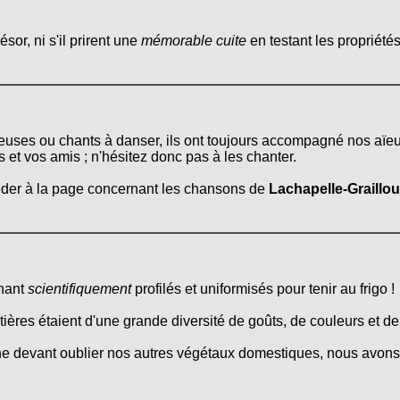
ésor, ni s'il prirent une
mémorable cuite
en testant les propriétés
rceuses ou chants à danser, ils ont toujours accompagné nos aïe
s et vos amis ; n'hésitez donc pas à les chanter.
céder à la page concernant les chansons de
Lachapelle-Graillo
enant
scientifiquement
profilés et uniformisés pour tenir au frigo !
itières étaient d'une grande diversité de goûts, de couleurs et d
ne devant oublier nos autres végétaux domestiques, nous avons 