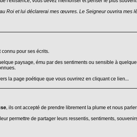
 de l'existence, vous devez mémoriser et penser le plus souvent 
au Roi et lui déclarerai mes œuvres. Le Seigneur ouvrira mes lè
 connu pour ses écrits.
quelque paysage, ému par des sentiments ou sensible à quelque 
onnues.
ers la page poétique que vous ouvrirez en cliquant ce lien...
use
, ils ont accepté de prendre librement la plume et nous parler 
leur permettre de partager leurs ressentis, sentiments, souvenirs