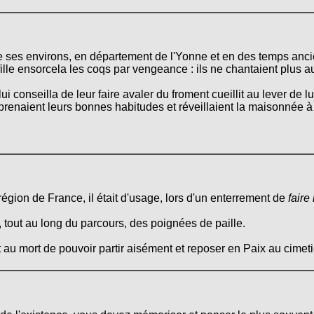
ses environs, en département de l'Yonne et en des temps ancie
 fille ensorcela les coqs par vengeance : ils ne chantaient plus au
lui conseilla de leur faire avaler du froment cueillit au lever de 
prenaient leurs bonnes habitudes et réveillaient la maisonnée à 
égion de France, il était d'usage, lors d'un enterrement de
faire
, tout au long du parcours, des poignées de paille.
t au mort de pouvoir partir aisément et reposer en Paix au cimeti