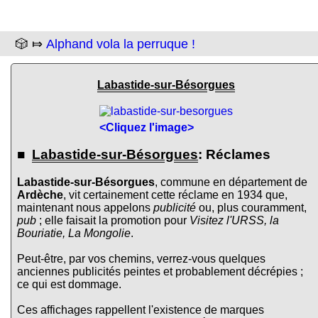
🎲 ⤇
Alphand vola la perruque !
Labastide-sur-Bésorgues
<Cliquez l'image>
■
Labastide-sur-Bésorgues
: Réclames
Labastide-sur-Bésorgues
, commune en département de
Ardèche
, vit certainement cette réclame en 1934 que,
maintenant nous appelons
publicité
ou, plus couramment,
pub
; elle faisait la promotion pour
Visitez l'URSS, la
Bouriatie, La Mongolie
.
Peut-être, par vos chemins, verrez-vous quelques
anciennes publicités peintes et probablement décrépies ;
ce qui est dommage.
Ces affichages rappellent l'existence de marques