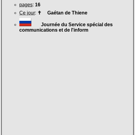
pages
:
16
Ce jour
:
✝
Gaétan de Thiene
Journée du Service spécial des
communications et de l'inform