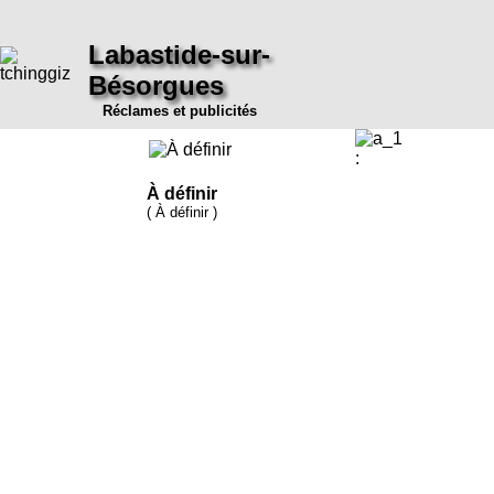
Labastide-sur-
Bésorgues
Réclames et publicités
:
À définir
( À définir )