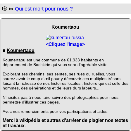
🎲 ⤇
Qui est mort pour nous ?
Koumertaou
<Cliquez l'image>
■
Koumertaou
Koumertaou est une commune de 61.933 habitants en
département de Bachkirie qui vous sera d'agréable visite.
Explorant ses chemins, ses sentes, ses rues ou ruelles, vous
saurez avoir le coup d'œil pour y découvrir ces multiples trésors
faisant la richesse de nos histoires locales ; histoire qui est celle des
hommes, des générations et de leurs durs labeurs...
N'hésitez pas à nous faire suivre des photographies pour nous
permettre d'illustrer ces pages.
Avec nos remerciements pour vos participations et aides.
Merci à wikipédia et autres d'arrêter de plagier nos textes
et travaux.