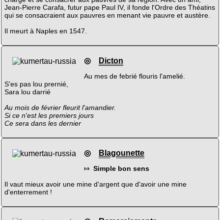
Jean-Pierre Carafa, futur pape Paul IV, il fonde l'Ordre des Théatins
qui se consacraient aux pauvres en menant vie pauvre et austère.
Il meurt à Naples en 1547.
◎
Dicton
Au mes de febrié flouris l'amelié.
S'es pas lou prernié,
Sara lou darrié
Au mois de février fleurit l'amandier.
Si ce n'est les premiers jours
Ce sera dans les dernier
◎
Blagounette
⤇
Simple bon sens
Il vaut mieux avoir une mine d'argent que d'avoir une mine
d'enterrement !