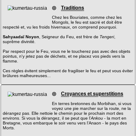
◎
Traditions
Chez les Bouriates, comme chez les
Mongols, le feu est sacré et doit être
respecté et, vu les froids hivernaux, on comprend pourquoi.
Sahyaadaï Noyon
, Seigneur du Feu, est frère de
Tengeri
,
suprême divinité.
Par respect pour le Feu, vous ne le toucherez pas avec des objets
pointus, n'y jetez pas de déchets, et ne placez vos pieds vers la
flamme.
Ces règles évitent simplement de fragiliser le feu et peut vous éviter
brûlures malheureuses...
◎
Croyances et superstitions
En terres bretonnes du Morbihan, si vous
voyez une pie marcher sur la route, ne la
dérangez pas. Elle nettoie le chemin pour le prochain mort des
environs. Si vous la dérangez, il se peut que l'
Ankou
- la mort en
Bretagne, vous embarque le soir venu vers l'Anaon - le pays des
Morts.