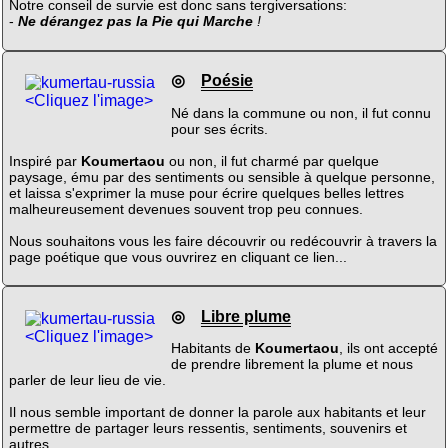
Notre conseil de survie est donc sans tergiversations:
-
Ne dérangez pas la Pie qui Marche
!
◎
Poésie
<Cliquez l'image>
Né dans la commune ou non, il fut connu
pour ses écrits.
Inspiré par
Koumertaou
ou non, il fut charmé par quelque
paysage, ému par des sentiments ou sensible à quelque personne,
et laissa s'exprimer la muse pour écrire quelques belles lettres
malheureusement devenues souvent trop peu connues.
Nous souhaitons vous les faire découvrir ou redécouvrir à travers la
page poétique que vous ouvrirez en cliquant ce lien...
◎
Libre plume
<Cliquez l'image>
Habitants de
Koumertaou
, ils ont accepté
de prendre librement la plume et nous
parler de leur lieu de vie.
Il nous semble important de donner la parole aux habitants et leur
permettre de partager leurs ressentis, sentiments, souvenirs et
autres.