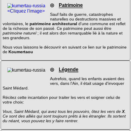
◎
Patrimoine
<Cliquez l'image>
Sauf faits de guerre, catastrophes
naturelles ou destructions massives et
volontaires, le
patrimoine architectural
d'une commune est reflet
de la richesse de son passé. Ce patrimoine peut aussi être
patrimoine naturel
; il est alors don remarquable lié à la nature et
ses grandeurs.
Nous vous laissons le découvrir en suivant ce lien sur le patrimoine
de
Koumertaou
◎
Légende
Autrefois, quand les enfants avaient des
vers, dans l'Ain, il était usage d'invoquer
Saint Médard.
Récitez cette incantation pour traiter les vers et soigner celui de
votre choix:
Vous, Saint Médard, qui avez tous les pouvoirs, ôtez les vers de
X
.
Ce sont des alliés qui sont toujours prêts à les étrangler. Ils sortent
du néant, vous pouvez les y faire rentrer.