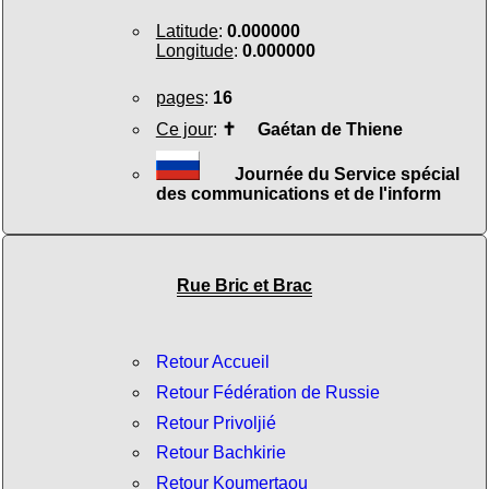
Latitude
:
0.000000
Longitude
:
0.000000
pages
:
16
Ce jour
:
✝
Gaétan de Thiene
Journée du Service spécial
des communications et de l'inform
Rue Bric et Brac
Retour Accueil
Retour Fédération de Russie
Retour Privoljié
Retour Bachkirie
Retour Koumertaou