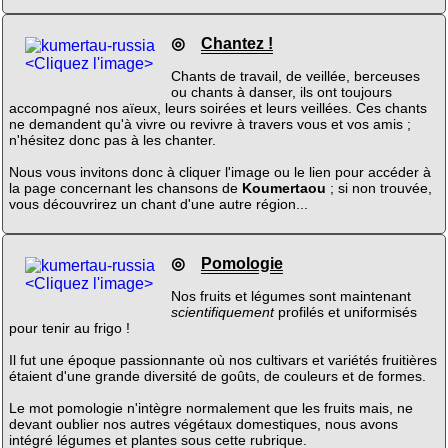
◎
Chantez !
<Cliquez l'image>
Chants de travail, de veillée, berceuses
ou chants à danser, ils ont toujours
accompagné nos aïeux, leurs soirées et leurs veillées. Ces chants
ne demandent qu'à vivre ou revivre à travers vous et vos amis ;
n'hésitez donc pas à les chanter.
Nous vous invitons donc à cliquer l'image ou le lien pour accéder à
la page concernant les chansons de
Koumertaou
; si non trouvée,
vous découvrirez un chant d'une autre région...
◎
Pomologie
<Cliquez l'image>
Nos fruits et légumes sont maintenant
scientifiquement
profilés et uniformisés
pour tenir au frigo !
Il fut une époque passionnante où nos cultivars et variétés fruitières
étaient d'une grande diversité de goûts, de couleurs et de formes.
Le mot pomologie n'intègre normalement que les fruits mais, ne
devant oublier nos autres végétaux domestiques, nous avons
intégré légumes et plantes sous cette rubrique.