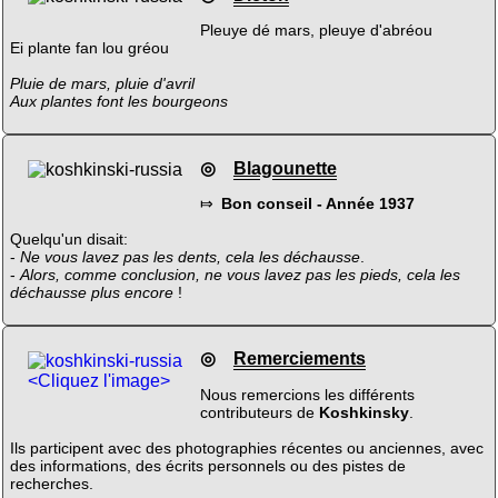
Pleuye dé mars, pleuye d'abréou
Ei plante fan lou gréou
Pluie de mars, pluie d'avril
Aux plantes font les bourgeons
◎
Blagounette
⤇
Bon conseil - Année 1937
Quelqu'un disait:
-
Ne vous lavez pas les dents, cela les déchausse
.
-
Alors, comme conclusion, ne vous lavez pas les pieds, cela les
déchausse plus encore
!
◎
Remerciements
<Cliquez l'image>
Nous remercions les différents
contributeurs de
Koshkinsky
.
Ils participent avec des photographies récentes ou anciennes, avec
des informations, des écrits personnels ou des pistes de
recherches.