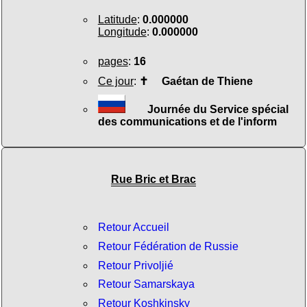
Latitude
:
0.000000
Longitude
:
0.000000
pages
:
16
Ce jour
:
✝
Gaétan de Thiene
Journée du Service spécial
des communications et de l'inform
Rue Bric et Brac
Retour Accueil
Retour Fédération de Russie
Retour Privoljié
Retour Samarskaya
Retour Koshkinsky