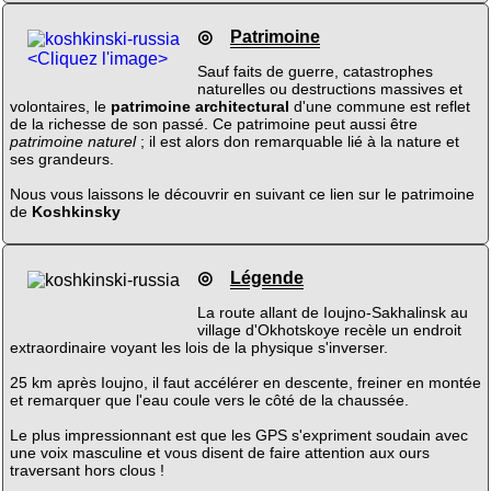
◎
Patrimoine
<Cliquez l'image>
Sauf faits de guerre, catastrophes
naturelles ou destructions massives et
volontaires, le
patrimoine architectural
d'une commune est reflet
de la richesse de son passé. Ce patrimoine peut aussi être
patrimoine naturel
; il est alors don remarquable lié à la nature et
ses grandeurs.
Nous vous laissons le découvrir en suivant ce lien sur le patrimoine
de
Koshkinsky
◎
Légende
La route allant de Ioujno-Sakhalinsk au
village d'Okhotskoye recèle un endroit
extraordinaire voyant les lois de la physique s'inverser.
25 km après Ioujno, il faut accélérer en descente, freiner en montée
et remarquer que l'eau coule vers le côté de la chaussée.
Le plus impressionnant est que les GPS s'expriment soudain avec
une voix masculine et vous disent de faire attention aux ours
traversant hors clous !