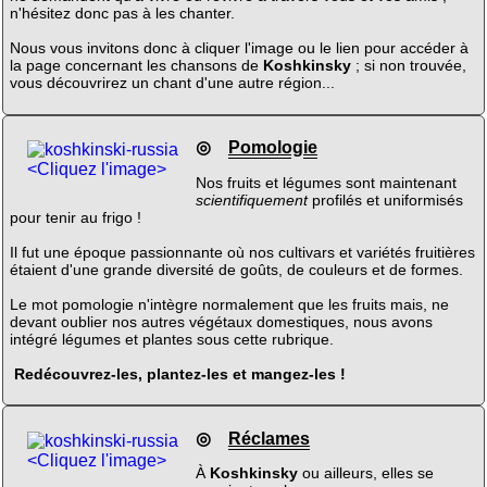
n'hésitez donc pas à les chanter.
Nous vous invitons donc à cliquer l'image ou le lien pour accéder à
la page concernant les chansons de
Koshkinsky
; si non trouvée,
vous découvrirez un chant d'une autre région...
◎
Pomologie
<Cliquez l'image>
Nos fruits et légumes sont maintenant
scientifiquement
profilés et uniformisés
pour tenir au frigo !
Il fut une époque passionnante où nos cultivars et variétés fruitières
étaient d'une grande diversité de goûts, de couleurs et de formes.
Le mot pomologie n'intègre normalement que les fruits mais, ne
devant oublier nos autres végétaux domestiques, nous avons
intégré légumes et plantes sous cette rubrique.
Redécouvrez-les, plantez-les et mangez-les !
◎
Réclames
<Cliquez l'image>
À
Koshkinsky
ou ailleurs, elles se