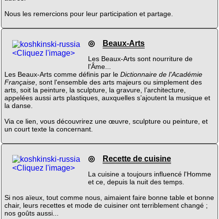
Nous les remercions pour leur participation et partage.
◎
Beaux-Arts
<Cliquez l'image>
Les Beaux-Arts sont nourriture de
l'Âme...
Les Beaux-Arts comme définis par le
Dictionnaire de l'Académie
Française
, sont l'ensemble des arts majeurs ou simplement des
arts, soit la peinture, la sculpture, la gravure, l’architecture,
appelées aussi arts plastiques, auxquelles s’ajoutent la musique et
la danse.
Via ce lien, vous découvrirez une œuvre, sculpture ou peinture, et
un court texte la concernant.
◎
Recette de cuisine
<Cliquez l'image>
La cuisine a toujours influencé l'Homme
et ce, depuis la nuit des temps.
Si nos aïeux, tout comme nous, aimaient faire bonne table et bonne
chair, leurs recettes et mode de cuisiner ont terriblement changé ;
nos goûts aussi...