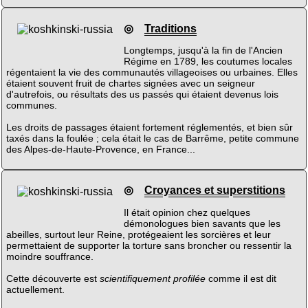
◎
Traditions
Longtemps, jusqu'à la fin de l'Ancien
Régime en 1789, les coutumes locales
régentaient la vie des communautés villageoises ou urbaines. Elles
étaient souvent fruit de chartes signées avec un seigneur
d'autrefois, ou résultats des us passés qui étaient devenus lois
communes.
Les droits de passages étaient fortement réglementés, et bien sûr
taxés dans la foulée ; cela était le cas de Barrême, petite commune
des Alpes-de-Haute-Provence, en France...
◎
Croyances et superstitions
Il était opinion chez quelques
démonologues bien savants que les
abeilles, surtout leur Reine, protégeaient les sorcières et leur
permettaient de supporter la torture sans broncher ou ressentir la
moindre souffrance.
Cette découverte est
scientifiquement profilée
comme il est dit
actuellement.