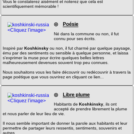
Vous le constaterez aisément et noterez que cela est
scientifiquement mémorable !
◎
Poésie
<Cliquez l'image>
Né dans la commune ou non, il fut
connu pour ses écrits.
Inspiré par
Koshkinsky
ou non, il fut charmé par quelque paysage,
ému par des sentiments ou sensible à quelque personne, et laissa
s'exprimer la muse pour écrire quelques belles lettres
malheureusement devenues souvent trop peu connues.
Nous souhaitons vous les faire découvrir ou redécouvrir à travers la
page poétique que vous ouvrirez en cliquant ce lien...
◎
Libre plume
<Cliquez l'image>
Habitants de
Koshkinsky
, ils ont
accepté de prendre librement la plume
et nous parler de leur lieu de vie.
Il nous semble important de donner la parole aux habitants et leur
permettre de partager leurs ressentis, sentiments, souvenirs et
autres.