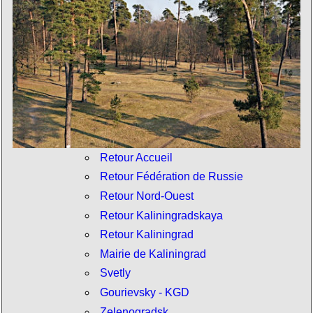
Retour Accueil
Retour Fédération de Russie
Retour Nord-Ouest
Retour Kaliningradskaya
Retour Kaliningrad
Mairie de Kaliningrad
Svetly
Gourievsky - KGD
Zelenogradsk