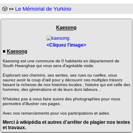
🎲 ⤇
Le Mémorial de Yurkino
Kaesong
<Cliquez l'image>
■
Kaesong
Kaesong est une commune de 0 habitants en département de
South Hwanghae qui vous sera d'agréable visite.
Explorant ses chemins, ses sentes, ses rues ou ruelles, vous
saurez avoir le coup d'œil pour y découvrir ces multiples trésors
faisant la richesse de nos histoires locales ; histoire qui est celle des
hommes, des générations et de leurs durs labeurs...
N'hésitez pas à nous faire suivre des photographies pour nous
permettre d'illustrer ces pages.
Avec nos remerciements pour vos participations et aides.
Merci à wikipédia et autres d'arrêter de plagier nos textes
et travaux.