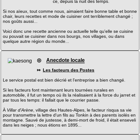
ce, depuis la nuit des temps.
Si nos aïeux, tout comme nous, aimaient faire bonne table et bonne
chair, leurs recettes et mode de cuisiner ont terriblement changé ;
nos goûts aussi...
Voici donc une recette ancienne ou actuelle telle qu'elle se cuisine
ou pouvait se cuisiner dans nos bourgs, nos villages, ou dans
quelque autre région du monde...
◎
Anecdote locale
⤇
Les facteurs des Postes
Le service postal est bien décrié et l'entreprise a bien changé.
Si les facteurs font maintenant leurs tournées rurales en
automobile, il fut un temps où ils la réalisaient à la force du jarret et
par tous les temps: il fallait que le courrier passe.
À
Villar d'Arène
, village des Hautes-Alpes, le facteur risqua sa vie
pour transmettre la lettre d'un fils au Tonkin à des parents isolés en
montagne. Sauvé de justesse, à demi-mort de froid, il était enseveli
dans les neiges ; nous étions en 1895...