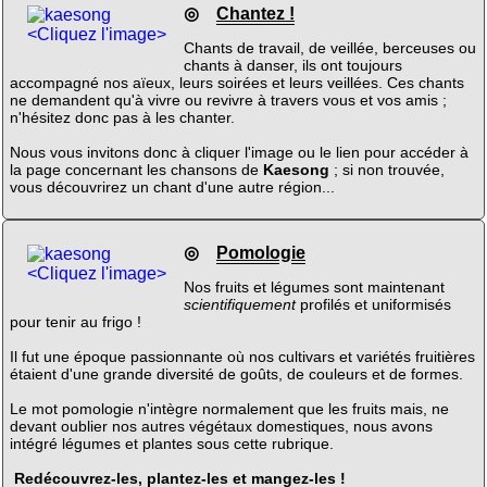
◎
Chantez !
<Cliquez l'image>
Chants de travail, de veillée, berceuses ou
chants à danser, ils ont toujours
accompagné nos aïeux, leurs soirées et leurs veillées. Ces chants
ne demandent qu'à vivre ou revivre à travers vous et vos amis ;
n'hésitez donc pas à les chanter.
Nous vous invitons donc à cliquer l'image ou le lien pour accéder à
la page concernant les chansons de
Kaesong
; si non trouvée,
vous découvrirez un chant d'une autre région...
◎
Pomologie
<Cliquez l'image>
Nos fruits et légumes sont maintenant
scientifiquement
profilés et uniformisés
pour tenir au frigo !
Il fut une époque passionnante où nos cultivars et variétés fruitières
étaient d'une grande diversité de goûts, de couleurs et de formes.
Le mot pomologie n'intègre normalement que les fruits mais, ne
devant oublier nos autres végétaux domestiques, nous avons
intégré légumes et plantes sous cette rubrique.
Redécouvrez-les, plantez-les et mangez-les !