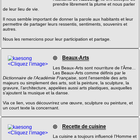
prendre librement la plume et nous parler
de leur lieu de vie.
Il nous semble important de donner la parole aux habitants et leur
permettre de partager leurs ressentis, sentiments, souvenirs et
autres.
Nous les remercions pour leur participation et partage.
◎
Beaux-Arts
<Cliquez l'image>
Les Beaux-Arts sont nourriture de l'Âme...
Les Beaux-Arts comme définis par le
Dictionnaire de l'Académie Française
, sont l'ensemble des arts
majeurs ou simplement des arts, soit la peinture, la sculpture, la
gravure, l’architecture, appelées aussi arts plastiques, auxquelles
s’ajoutent la musique et la danse.
Via ce lien, vous découvrirez une œuvre, sculpture ou peinture, et
un court texte la concernant.
◎
Recette de cuisine
<Cliquez l'image>
La cuisine a toujours influencé l'Homme et