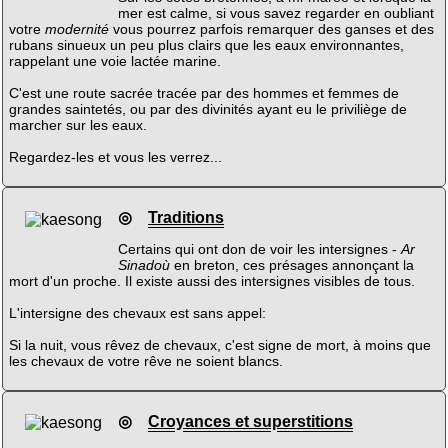
mer est calme, si vous savez regarder en oubliant
votre
modernité
vous pourrez parfois remarquer des ganses et des
rubans sinueux un peu plus clairs que les eaux environnantes,
rappelant une voie lactée marine.
C'est une route sacrée tracée par des hommes et femmes de
grandes saintetés, ou par des divinités ayant eu le priviliège de
marcher sur les eaux.
Regardez-les et vous les verrez...
◎
Traditions
Certains qui ont don de voir les intersignes -
Ar
Sinadoù
en breton, ces présages annonçant la
mort d'un proche. Il existe aussi des intersignes visibles de tous.
L'intersigne des chevaux est sans appel:
Si la nuit, vous rêvez de chevaux, c'est signe de mort, à moins que
les chevaux de votre rêve ne soient blancs.
◎
Croyances et superstitions