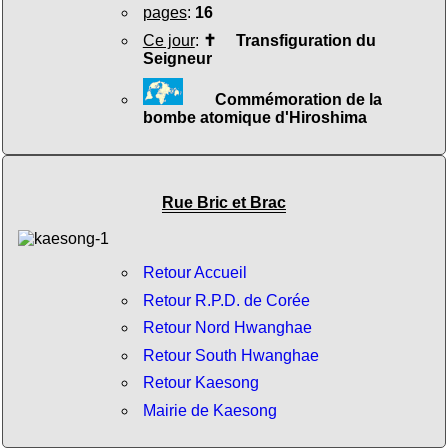
pages
:
16
Ce jour
:
✝
Transfiguration du
Seigneur
Commémoration de la
bombe atomique d'Hiroshima
Rue Bric et Brac
Retour Accueil
Retour R.P.D. de Corée
Retour Nord Hwanghae
Retour South Hwanghae
Retour Kaesong
Mairie de Kaesong