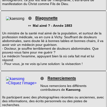
manifestation du Christ comme Fils de Dieu.
◎
Blagounette
⤇
Mal aimé ? - Année 1883
Un ministre de la santé mal aimé de la population, et surtout de la
profession médicale, va en cure à Vichy. Souffrant de douleurs
abdominales, sans doute lié à bonnes tables et bonnes chairs, il va
avoir voir un médecin pour guérison.
- Docteur, je souffre terriblement de douleurs abdominales. Que
pouvez-vous faire pour me guérir ?
Le médecin l'examine, appuyant bien là où cela fait mal et lui
répond:
- Pour vous, je ne vois qu'une solution: la vivisection !
◎
Remerciements
<Cliquez l'image>
Nous remercions les différents
contributeurs de
Kaesong
.
Ils participent avec des photographies récentes ou anciennes, avec
des informations, des écrits personnels ou des pistes de
recherches.