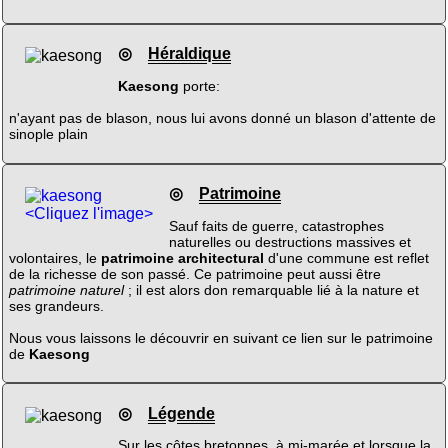
◎
Héraldique
Kaesong
porte:
n'ayant pas de blason, nous lui avons donné un blason d'attente de
sinople plain
◎
Patrimoine
<Cliquez l'image>
Sauf faits de guerre, catastrophes
naturelles ou destructions massives et
volontaires, le
patrimoine architectural
d'une commune est reflet
de la richesse de son passé. Ce patrimoine peut aussi être
patrimoine naturel
; il est alors don remarquable lié à la nature et
ses grandeurs.
Nous vous laissons le découvrir en suivant ce lien sur le patrimoine
de
Kaesong
◎
Légende
Sur les côtes bretonnes, à mi-marée et lorsque la