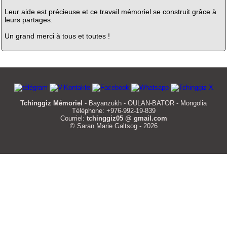
Leur aide est précieuse et ce travail mémoriel se construit grâce à
leurs partages.
Un grand merci à tous et toutes !
Tchinggiz Mémoriel
- Bayanzukh - OULAN-BATOR - Mongolia
Téléphone: +976-992-19-839
Courriel:
tchinggiz05 @ gmail.com
© Saran Marie Galtsog - 2026