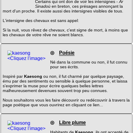
Certains qui ont don de voir les intersignes -
Ar
Sinadoù
en breton, ces présages annonçant la
mort d'un proche. Il existe aussi des intersignes visibles de tous.
L'intersigne des chevaux est sans appel:
Si la nuit, vous rêvez de chevaux, c'est signe de mort, à moins que
les chevaux de votre rêve ne soient blancs.
◎
Poésie
<Cliquez l'image>
Né dans la commune ou non, il fut connu
pour ses écrits.
Inspiré par
Kaesong
ou non, il fut charmé par quelque paysage,
ému par des sentiments ou sensible à quelque personne, et laissa
s'exprimer la muse pour écrire quelques belles lettres
malheureusement devenues souvent trop peu connues.
Nous souhaitons vous les faire découvrir ou redécouvrir à travers la
page poétique que vous ouvrirez en cliquant ce lien...
◎
Libre plume
<Cliquez l'image>
Habitants de
Kaesong
, ils ont accepté de