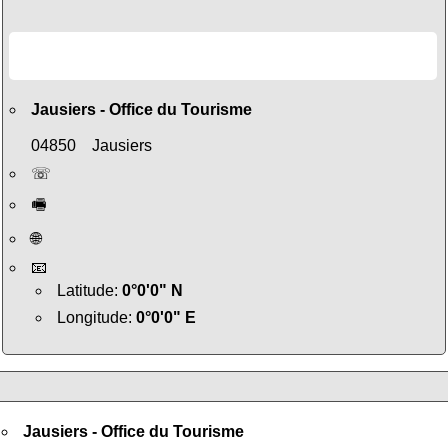
Jausiers - Office du Tourisme
04850 Jausiers
☏
🖷
🌐
📧
Latitude:
0°0'0" N
Longitude:
0°0'0" E
Jausiers - Office du Tourisme