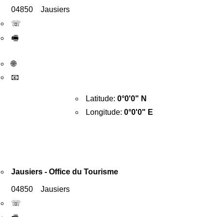
04850 Jausiers
☏
🖷
🌐
📧
Latitude:
0°0'0" N
Longitude:
0°0'0" E
Jausiers - Office du Tourisme
04850 Jausiers
☏