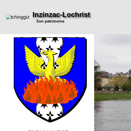
Inzinzac-Lochrist
Son patrimoine