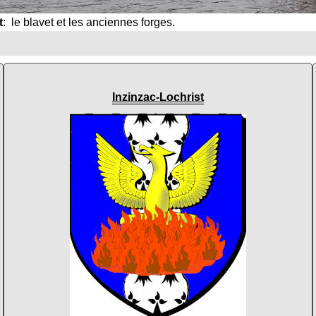
t
: le blavet et les anciennes forges.
Inzinzac-Lochrist