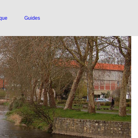
ique
Guides