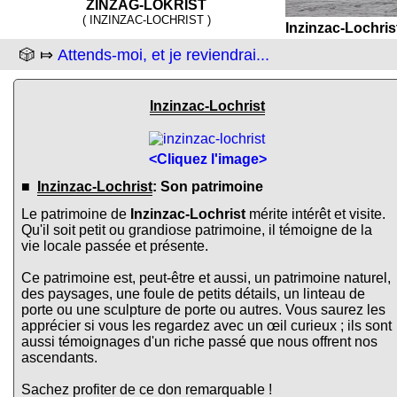
ZINZAG-LOKRIST
( INZINZAC-LOCHRIST )
Inzinzac-Lochris
🎲 ⤇
Attends-moi, et je reviendrai...
Inzinzac-Lochrist
<Cliquez l'image>
■
Inzinzac-Lochrist
: Son patrimoine
Le patrimoine de
Inzinzac-Lochrist
mérite intérêt et visite.
Qu'il soit petit ou grandiose patrimoine, il témoigne de la
vie locale passée et présente.
Ce patrimoine est, peut-être et aussi, un patrimoine naturel,
des paysages, une foule de petits détails, un linteau de
porte ou une sculpture de porte ou autres. Vous saurez les
apprécier si vous les regardez avec un œil curieux ; ils sont
aussi témoignages d'un riche passé que nous offrent nos
ascendants.
Sachez profiter de ce don remarquable !