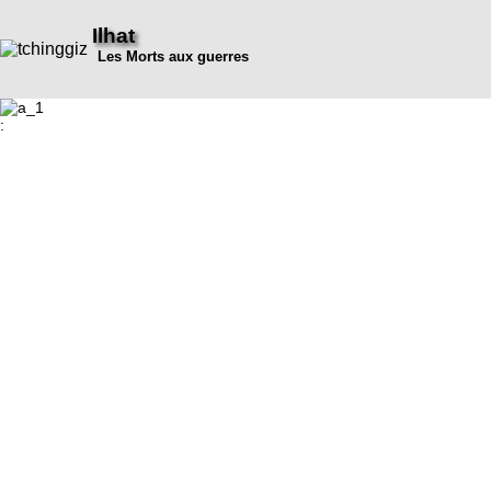
Ilhat
Les Morts aux guerres
: