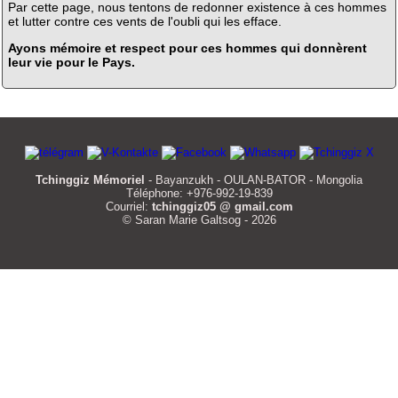
Par cette page, nous tentons de redonner existence à ces hommes
et lutter contre ces vents de l'oubli qui les efface.
Ayons mémoire et respect pour ces hommes qui donnèrent
leur vie pour le Pays.
Tchinggiz Mémoriel
- Bayanzukh - OULAN-BATOR - Mongolia
Téléphone: +976-992-19-839
Courriel:
tchinggiz05 @ gmail.com
© Saran Marie Galtsog - 2026