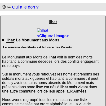
🎲 ⤇
Qui a le don ?
Ilhat
<Cliquez l'image>
■
Ilhat
: Le Monument aux Morts
Le souvenir des Morts est la Force des Vivants
Le Monument aux Morts de
Ilhat
voit le nom des morts
habitant la commune décédés lors des conflits engageant
notre pays.
Sur le monument vous retrouvez les noms et prénoms des
soldats morts aux guerres et habitant la commune ; il peut
donc y avoir certains noms absents du Monument mais
présents dans notre liste car nés à
Ilhat
mais vivant dans
une autre commune lors de leur appel aux Armées.
Nous avons regroupé tous les morts dans une liste
commune classée par ordre alphabétique. La ville de