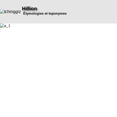
Hillion
Étymologies et toponymes
: