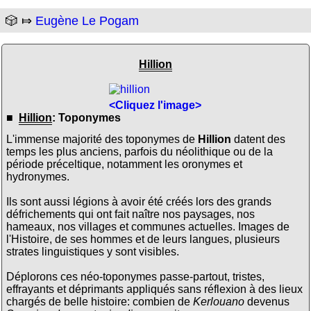
🎲 ⤇
Eugène Le Pogam
Hillion
<Cliquez l'image>
■
Hillion
: Toponymes
L'immense majorité des toponymes de
Hillion
datent des
temps les plus anciens, parfois du néolithique ou de la
période préceltique, notamment les oronymes et
hydronymes.
Ils sont aussi légions à avoir été créés lors des grands
défrichements qui ont fait naître nos paysages, nos
hameaux, nos villages et communes actuelles. Images de
l'Histoire, de ses hommes et de leurs langues, plusieurs
strates linguistiques y sont visibles.
Déplorons ces néo-toponymes passe-partout, tristes,
effrayants et déprimants appliqués sans réflexion à des lieux
chargés de belle histoire: combien de
Kerlouano
devenus