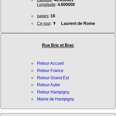
Longitude
:
4.600000
pages
:
16
Ce jour
:
✝
Laurent de Rome
Rue Bric et Brac
Retour Accueil
Retour France
Retour Grand Est
Retour Aube
Retour Hampigny
Mairie de Hampigny