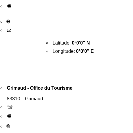
🖷
🌐
📧
Latitude:
0°0'0" N
Longitude:
0°0'0" E
Grimaud - Office du Tourisme
83310 Grimaud
☏
🖷
🌐