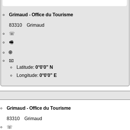
Grimaud - Office du Tourisme
83310 Grimaud
☏
🖷
🌐
📧
Latitude:
0°0'0" N
Longitude:
0°0'0" E
Grimaud - Office du Tourisme
83310 Grimaud
☏