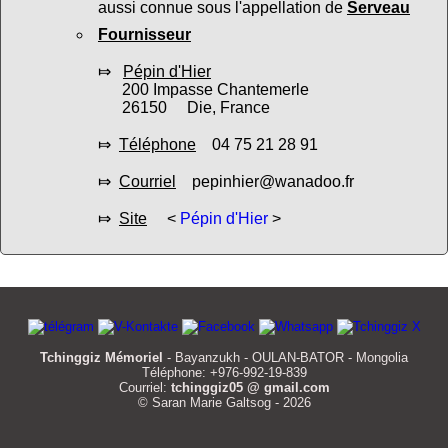
aussi connue sous l'appellation de
Serveau
Fournisseur
⤇
Pépin d'Hier
200 Impasse Chantemerle
26150 Die, France
⤇
Téléphone
04 75 21 28 91
⤇
Courriel
pepinhier@wanadoo.fr
⤇
Site
<
Pépin d'Hier
>
Tchinggiz Mémoriel
- Bayanzukh - OULAN-BATOR - Mongolia
Téléphone: +976-992-19-839
Courriel:
tchinggiz05 @ gmail.com
© Saran Marie Galtsog - 2026