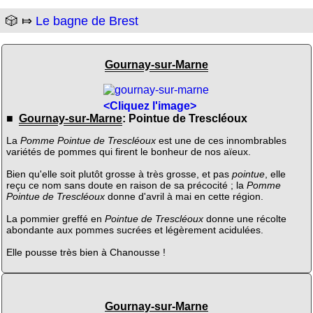
🎲 ⤇
Le bagne de Brest
Gournay-sur-Marne
<Cliquez l'image>
■
Gournay-sur-Marne
: Pointue de Trescléoux
La
Pomme Pointue de Trescléoux
est une de ces innombrables
variétés de pommes qui firent le bonheur de nos aïeux.
Bien qu'elle soit plutôt grosse à très grosse, et pas
pointue
, elle
reçu ce nom sans doute en raison de sa précocité ; la
Pomme
Pointue de Trescléoux
donne d'avril à mai en cette région.
La pommier greffé en
Pointue de Trescléoux
donne une récolte
abondante aux pommes sucrées et légèrement acidulées.
Elle pousse très bien à Chanousse !
Gournay-sur-Marne