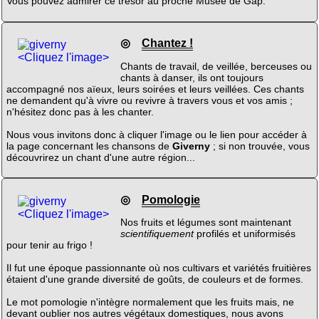
Vous pouvez admirer ce trésor au proche Musée de Gap.
◎
Chantez !
<Cliquez l'image>
Chants de travail, de veillée, berceuses ou
chants à danser, ils ont toujours
accompagné nos aïeux, leurs soirées et leurs veillées. Ces chants
ne demandent qu'à vivre ou revivre à travers vous et vos amis ;
n'hésitez donc pas à les chanter.
Nous vous invitons donc à cliquer l'image ou le lien pour accéder à
la page concernant les chansons de
Giverny
; si non trouvée, vous
découvrirez un chant d'une autre région...
◎
Pomologie
<Cliquez l'image>
Nos fruits et légumes sont maintenant
scientifiquement
profilés et uniformisés
pour tenir au frigo !
Il fut une époque passionnante où nos cultivars et variétés fruitières
étaient d'une grande diversité de goûts, de couleurs et de formes.
Le mot pomologie n'intègre normalement que les fruits mais, ne
devant oublier nos autres végétaux domestiques, nous avons