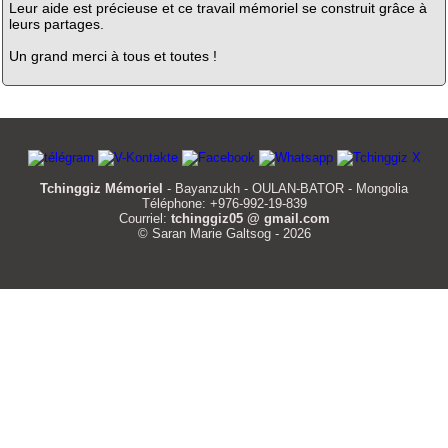
Leur aide est précieuse et ce travail mémoriel se construit grâce à
leurs partages.
Un grand merci à tous et toutes !
Tchinggiz Mémoriel
- Bayanzukh - OULAN-BATOR - Mongolia
Téléphone: +976-992-19-839
Courriel:
tchinggiz05 @ gmail.com
© Saran Marie Galtsog - 2026