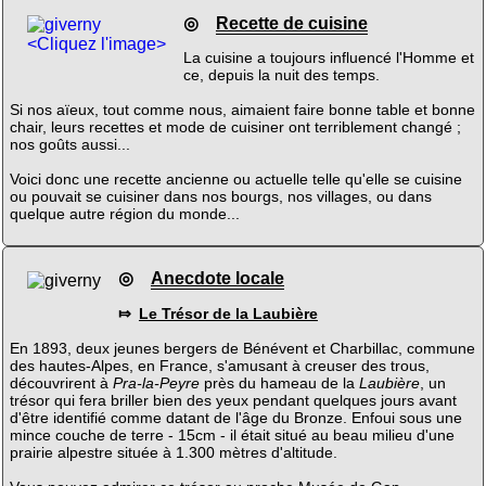
◎
Recette de cuisine
<Cliquez l'image>
La cuisine a toujours influencé l'Homme et
ce, depuis la nuit des temps.
Si nos aïeux, tout comme nous, aimaient faire bonne table et bonne
chair, leurs recettes et mode de cuisiner ont terriblement changé ;
nos goûts aussi...
Voici donc une recette ancienne ou actuelle telle qu'elle se cuisine
ou pouvait se cuisiner dans nos bourgs, nos villages, ou dans
quelque autre région du monde...
◎
Anecdote locale
⤇
Le Trésor de la Laubière
En 1893, deux jeunes bergers de Bénévent et Charbillac, commune
des hautes-Alpes, en France, s'amusant à creuser des trous,
découvrirent à
Pra-la-Peyre
près du hameau de la
Laubière
, un
trésor qui fera briller bien des yeux pendant quelques jours avant
d'être identifié comme datant de l'âge du Bronze. Enfoui sous une
mince couche de terre - 15cm - il était situé au beau milieu d'une
prairie alpestre située à 1.300 mètres d'altitude.