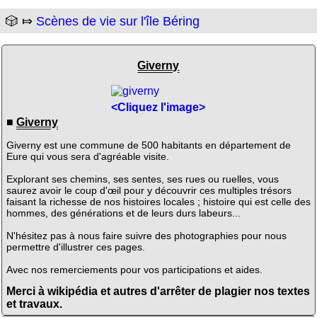
🎲 ⤇
Scènes de vie sur l'île Béring
Giverny
<Cliquez l'image>
■
Giverny
Giverny est une commune de 500 habitants en département de
Eure qui vous sera d'agréable visite.
Explorant ses chemins, ses sentes, ses rues ou ruelles, vous
saurez avoir le coup d'œil pour y découvrir ces multiples trésors
faisant la richesse de nos histoires locales ; histoire qui est celle des
hommes, des générations et de leurs durs labeurs...
N'hésitez pas à nous faire suivre des photographies pour nous
permettre d'illustrer ces pages.
Avec nos remerciements pour vos participations et aides.
Merci à wikipédia et autres d'arrêter de plagier nos textes
et travaux.