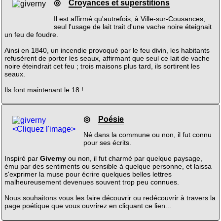
◎
Croyances et superstitions
Il est affirmé qu'autrefois, à Ville-sur-Cousances,
seul l'usage de lait trait d'une vache noire éteignait
un feu de foudre.
Ainsi en 1840, un incendie provoqué par le feu divin, les habitants
refusèrent de porter les seaux, affirmant que seul ce lait de vache
noire éteindrait cet feu ; trois maisons plus tard, ils sortirent les
seaux.
Ils font maintenant le 18 !
◎
Poésie
<Cliquez l'image>
Né dans la commune ou non, il fut connu
pour ses écrits.
Inspiré par
Giverny
ou non, il fut charmé par quelque paysage,
ému par des sentiments ou sensible à quelque personne, et laissa
s'exprimer la muse pour écrire quelques belles lettres
malheureusement devenues souvent trop peu connues.
Nous souhaitons vous les faire découvrir ou redécouvrir à travers la
page poétique que vous ouvrirez en cliquant ce lien...