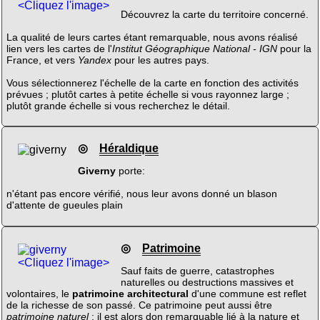
<Cliquez l'image>
Découvrez la carte du territoire concerné.
La qualité de leurs cartes étant remarquable, nous avons réalisé
lien vers les cartes de l'
Institut Géographique National - IGN
pour la
France, et vers
Yandex
pour les autres pays.
Vous sélectionnerez l'échelle de la carte en fonction des activités
prévues ; plutôt cartes à petite échelle si vous rayonnez large ;
plutôt grande échelle si vous recherchez le détail.
◎
Héraldique
Giverny
porte:
n'étant pas encore vérifié, nous leur avons donné un blason
d'attente de gueules plain
◎
Patrimoine
<Cliquez l'image>
Sauf faits de guerre, catastrophes
naturelles ou destructions massives et
volontaires, le
patrimoine architectural
d'une commune est reflet
de la richesse de son passé. Ce patrimoine peut aussi être
patrimoine naturel
; il est alors don remarquable lié à la nature et