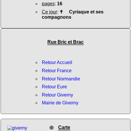
pages
:
16
Ce jour
:
✝
Cyriaque et ses
compagnons
Rue Bric et Brac
Retour Accueil
Retour France
Retour Normandie
Retour Eure
Retour Giverny
Mairie de Giverny
◎
Carte