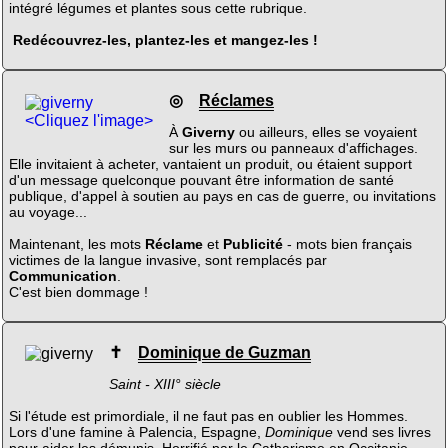
intégré légumes et plantes sous cette rubrique.
Redécouvrez-les, plantez-les et mangez-les !
◎
Réclames
<Cliquez l'image>
À
Giverny
ou ailleurs, elles se voyaient
sur les murs ou panneaux d'affichages.
Elle invitaient à acheter, vantaient un produit, ou étaient support
d'un message quelconque pouvant être information de santé
publique, d'appel à soutien au pays en cas de guerre, ou invitations
au voyage...
Maintenant, les mots
Réclame
et
Publicité
- mots bien français
victimes de la langue invasive, sont remplacés par
Communication
.
C'est bien dommage !
✝
Dominique de Guzman
Saint - XIII° siècle
Si l'étude est primordiale, il ne faut pas en oublier les Hommes.
Lors d'une famine à Palencia, Espagne,
Dominique
vend ses livres