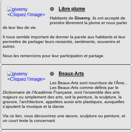
◎
Libre plume
<Cliquez l'image>
Habitants de
Giverny
, ils ont accepté de
prendre librement la plume et nous parler
de leur lieu de vie.
Il nous semble important de donner la parole aux habitants et leur
permettre de partager leurs ressentis, sentiments, souvenirs et
autres.
Nous les remercions pour leur participation et partage.
◎
Beaux-Arts
<Cliquez l'image>
Les Beaux-Arts sont nourriture de l'Âme...
Les Beaux-Arts comme définis par le
Dictionnaire de l'Académie Française
, sont l'ensemble des arts
majeurs ou simplement des arts, soit la peinture, la sculpture, la
gravure, l’architecture, appelées aussi arts plastiques, auxquelles
s’ajoutent la musique et la danse.
Via ce lien, vous découvrirez une œuvre, sculpture ou peinture, et
un court texte la concernant.