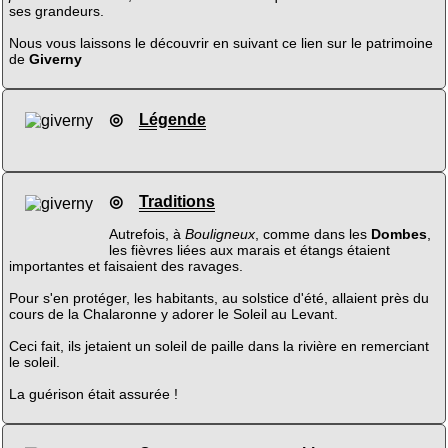
ses grandeurs.
Nous vous laissons le découvrir en suivant ce lien sur le patrimoine
de
Giverny
◎
Légende
◎
Traditions
Autrefois, à
Bouligneux
, comme dans les
Dombes
,
les fièvres liées aux marais et étangs étaient
importantes et faisaient des ravages.
Pour s'en protéger, les habitants, au solstice d'été, allaient près du
cours de la Chalaronne y adorer le Soleil au Levant.
Ceci fait, ils jetaient un soleil de paille dans la rivière en remerciant
le soleil.
La guérison était assurée !