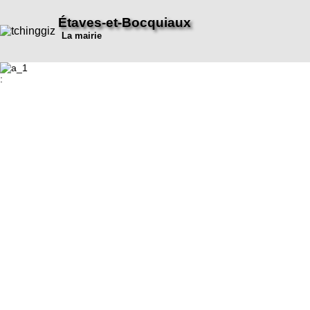
Étaves-et-Bocquiaux
La mairie
: