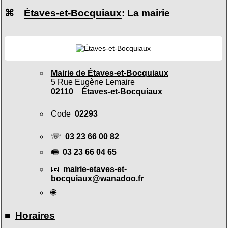
⌘
Étaves-et-Bocquiaux
: La mairie
Mairie de Étaves-et-Bocquiaux
5 Rue Eugène Lemaire
02110 Étaves-et-Bocquiaux
Code
02293
☏
03 23 66 00 82
🖷
03 23 66 04 65
📧
mairie-etaves-et-
bocquiaux@wanadoo.fr
🌐
■
Horaires