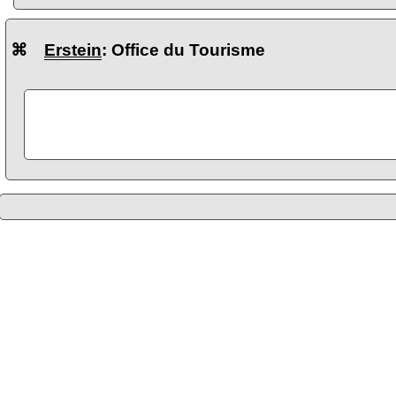
⌘
Erstein
: Office du Tourisme