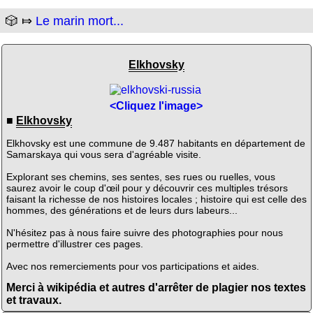
🎲 ⤇
Le marin mort...
Elkhovsky
<Cliquez l'image>
■
Elkhovsky
Elkhovsky est une commune de 9.487 habitants en département de
Samarskaya qui vous sera d'agréable visite.
Explorant ses chemins, ses sentes, ses rues ou ruelles, vous
saurez avoir le coup d'œil pour y découvrir ces multiples trésors
faisant la richesse de nos histoires locales ; histoire qui est celle des
hommes, des générations et de leurs durs labeurs...
N'hésitez pas à nous faire suivre des photographies pour nous
permettre d'illustrer ces pages.
Avec nos remerciements pour vos participations et aides.
Merci à wikipédia et autres d'arrêter de plagier nos textes
et travaux.