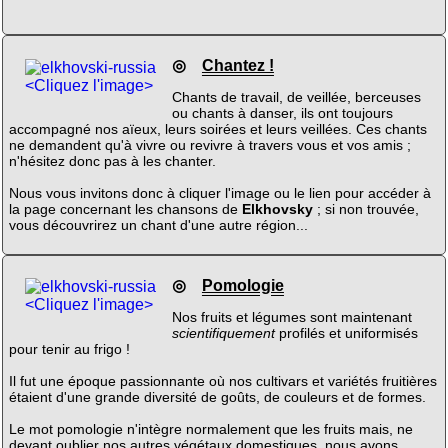
◎
Chantez !
<Cliquez l'image>
Chants de travail, de veillée, berceuses
ou chants à danser, ils ont toujours
accompagné nos aïeux, leurs soirées et leurs veillées. Ces chants
ne demandent qu'à vivre ou revivre à travers vous et vos amis ;
n'hésitez donc pas à les chanter.
Nous vous invitons donc à cliquer l'image ou le lien pour accéder à
la page concernant les chansons de
Elkhovsky
; si non trouvée,
vous découvrirez un chant d'une autre région...
◎
Pomologie
<Cliquez l'image>
Nos fruits et légumes sont maintenant
scientifiquement
profilés et uniformisés
pour tenir au frigo !
Il fut une époque passionnante où nos cultivars et variétés fruitières
étaient d'une grande diversité de goûts, de couleurs et de formes.
Le mot pomologie n'intègre normalement que les fruits mais, ne
devant oublier nos autres végétaux domestiques, nous avons