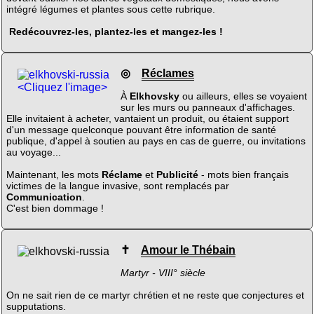
intégré légumes et plantes sous cette rubrique.
Redécouvrez-les, plantez-les et mangez-les !
◎
Réclames
<Cliquez l'image>
À
Elkhovsky
ou ailleurs, elles se voyaient
sur les murs ou panneaux d'affichages.
Elle invitaient à acheter, vantaient un produit, ou étaient support
d'un message quelconque pouvant être information de santé
publique, d'appel à soutien au pays en cas de guerre, ou invitations
au voyage...
Maintenant, les mots
Réclame
et
Publicité
- mots bien français
victimes de la langue invasive, sont remplacés par
Communication
.
C'est bien dommage !
✝
Amour le Thébain
Martyr - VIII° siècle
On ne sait rien de ce martyr chrétien et ne reste que conjectures et
supputations.