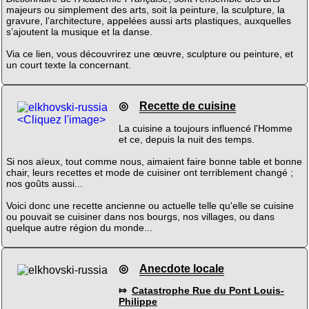
majeurs ou simplement des arts, soit la peinture, la sculpture, la
gravure, l’architecture, appelées aussi arts plastiques, auxquelles
s’ajoutent la musique et la danse.
Via ce lien, vous découvrirez une œuvre, sculpture ou peinture, et
un court texte la concernant.
◎
Recette de cuisine
<Cliquez l'image>
La cuisine a toujours influencé l'Homme
et ce, depuis la nuit des temps.
Si nos aïeux, tout comme nous, aimaient faire bonne table et bonne
chair, leurs recettes et mode de cuisiner ont terriblement changé ;
nos goûts aussi...
Voici donc une recette ancienne ou actuelle telle qu'elle se cuisine
ou pouvait se cuisiner dans nos bourgs, nos villages, ou dans
quelque autre région du monde...
◎
Anecdote locale
⤇
Catastrophe Rue du Pont Louis-
Philippe