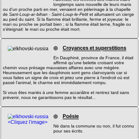
longtemps sans nouvelle de leurs maris
ou d'un proche parti en mer, venaient en pèlerinage à la chapelle
de
Sant-Loup-ar-bihan - Saint-Loup-le-Petit
et allumaient un cierge
au pied du saint. Si la flamme était brillante, ferme et joyeuse: le
mari ou proche se portait bien ; si la flamme était terne, fragile ou
s'éteignait: le mari ou proche était mort.
◎
Croyances et superstitions
En Dauphiné, province de France, il était
affirmé qu'une belette croisant votre
chemin vous présage mauvaises affaires avec une mégère.
Heureusement que les dauphinois sont gens clairvoyants car si
vous faites un signe de croix et jetez une pierre à l'endroit où est
passé l'animal, le charme est immédiatement rompu.
Si vous êtes mariés à une femme accariâtre et rentrez tard sans
prévenir, nous ne garantissons pas le résultat...
◎
Poésie
<Cliquez l'image>
Né dans la commune ou non, il fut connu
pour ses écrits.