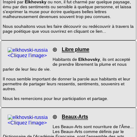
Inspiré par
Elkhovsky
ou non, il fut charmé par quelque paysage,
ému par des sentiments ou sensible à quelque personne, et laissa
s'exprimer la muse pour écrire quelques belles lettres
malheureusement devenues souvent trop peu connues.
Nous souhaitons vous les faire découvrir ou redécouvrir à travers la
page poétique que vous ouvrirez en cliquant ce lien...
◎
Libre plume
<Cliquez l'image>
Habitants de
Elkhovsky
, ils ont accepté
de prendre librement la plume et nous
parler de leur lieu de vie.
Il nous semble important de donner la parole aux habitants et leur
permettre de partager leurs ressentis, sentiments, souvenirs et
autres.
Nous les remercions pour leur participation et partage.
◎
Beaux-Arts
<Cliquez l'image>
Les Beaux-Arts sont nourriture de l'Âme...
Les Beaux-Arts comme définis par le
Dictionnaire de l'Académie Française
, sont l'ensemble des arts