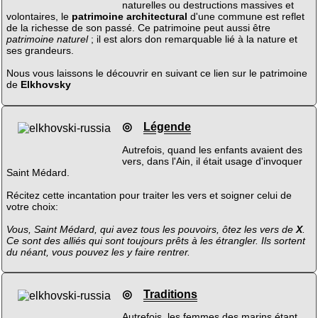
naturelles ou destructions massives et
volontaires, le
patrimoine architectural
d'une commune est reflet
de la richesse de son passé. Ce patrimoine peut aussi être
patrimoine naturel
; il est alors don remarquable lié à la nature et
ses grandeurs.
Nous vous laissons le découvrir en suivant ce lien sur le patrimoine
de
Elkhovsky
◎
Légende
Autrefois, quand les enfants avaient des
vers, dans l'Ain, il était usage d'invoquer
Saint Médard.
Récitez cette incantation pour traiter les vers et soigner celui de
votre choix:
Vous, Saint Médard, qui avez tous les pouvoirs, ôtez les vers de
X
.
Ce sont des alliés qui sont toujours prêts à les étrangler. Ils sortent
du néant, vous pouvez les y faire rentrer.
◎
Traditions
Autrefois, les femmes des marins étant