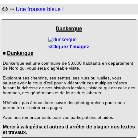
🎲 ⤇
Une frousse bleue !
Dunkerque
<Cliquez l'image>
■
Dunkerque
Dunkerque est une commune de 93.600 habitants en département
de Nord qui vous sera d'agréable visite.
Explorant ses chemins, ses sentes, ses rues ou ruelles, vous
saurez avoir le coup d'œil pour y découvrir ces multiples trésors
faisant la richesse de nos histoires locales ; histoire qui est celle des
hommes, des générations et de leurs durs labeurs...
N'hésitez pas à nous faire suivre des photographies pour nous
permettre d'illustrer ces pages.
Avec nos remerciements pour vos participations et aides.
Merci à wikipédia et autres d'arrêter de plagier nos textes
et travaux.