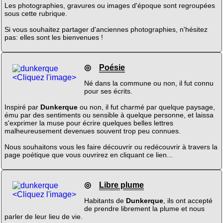
Les photographies, gravures ou images d'époque sont regroupées
sous cette rubrique.
Si vous souhaitez partager d'anciennes photographies, n'hésitez
pas: elles sont les bienvenues !
◎
Poésie
<Cliquez l'image>
Né dans la commune ou non, il fut connu
pour ses écrits.
Inspiré par
Dunkerque
ou non, il fut charmé par quelque paysage,
ému par des sentiments ou sensible à quelque personne, et laissa
s'exprimer la muse pour écrire quelques belles lettres
malheureusement devenues souvent trop peu connues.
Nous souhaitons vous les faire découvrir ou redécouvrir à travers la
page poétique que vous ouvrirez en cliquant ce lien...
◎
Libre plume
<Cliquez l'image>
Habitants de
Dunkerque
, ils ont accepté
de prendre librement la plume et nous
parler de leur lieu de vie.