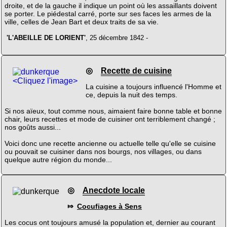
droite, et de la gauche il indique un point où les assaillants doivent
se porter. Le piédestal carré, porte sur ses faces les armes de la
ville, celles de Jean Bart et deux traits de sa vie.
'L'ABEILLE DE LORIENT'
, 25 décembre 1842 -
◎
Recette de cuisine
<Cliquez l'image>
La cuisine a toujours influencé l'Homme et
ce, depuis la nuit des temps.
Si nos aïeux, tout comme nous, aimaient faire bonne table et bonne
chair, leurs recettes et mode de cuisiner ont terriblement changé ;
nos goûts aussi...
Voici donc une recette ancienne ou actuelle telle qu'elle se cuisine
ou pouvait se cuisiner dans nos bourgs, nos villages, ou dans
quelque autre région du monde...
◎
Anecdote locale
⤇
Cocufiages à Sens
Les cocus ont toujours amusé la population et, dernier au courant