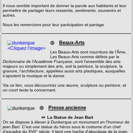
Il nous semble important de donner la parole aux habitants et leur
permettre de partager leurs ressentis, sentiments, souvenirs et
autres.
Nous les remercions pour leur participation et partage.
◎
Beaux-Arts
<Cliquez l'image>
Les Beaux-Arts sont nourriture de l'Âme...
Les Beaux-Arts comme définis par le
Dictionnaire de l'Académie Française
, sont l'ensemble des arts
majeurs ou simplement des arts, soit la peinture, la sculpture, la
gravure, l’architecture, appelées aussi arts plastiques, auxquelles
s’ajoutent la musique et la danse.
Via ce lien, vous découvrirez une œuvre, sculpture ou peinture, et
un court texte la concernant.
◎
Presse ancienne
⤇ La Statue de Jean Bart
On se dispose à élever à Dunkerque un monument en l'honneur de
jean Bart. C'est une statue du héros sous le costume d'un chef
d'escadre du XVII° siècle; il tient une hache d'abordage de la main