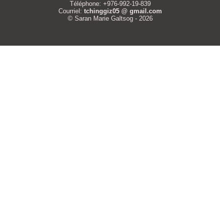
Téléphone: +976-992-19-839
Courriel:
tchinggiz05 @ gmail.com
© Saran Marie Galtsog - 2026