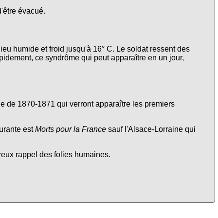
d'être évacué.
lieu humide et froid jusqu'à 16° C. Le soldat ressent des
apidement, ce syndrôme qui peut apparaître en un jour,
nne de 1870-1871 qui verront apparaître les premiers
urante est
Morts pour la France
sauf l'Alsace-Lorraine qui
ureux rappel des folies humaines.