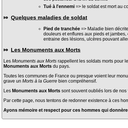
Tué à l'ennemi
=> le soldat est mort au c
⤇
Quelques maladies de soldat
Pied de tranchée
=> Maladie bien décrite 
douleurs et enflures aux pieds et jambes, 
entraine des lésions, ulcères pouvant alle
⤇
Les Monuments aux Morts
Les
Monuments aux Morts
rappellent les soldats morts pour l
Monuments aux Morts
du pays.
Toutes les communes de France ou presque voient leur monume
grave un
Morts à la Guerre
bien compréhensif.
Les
Monuments aux Morts
sont souvent oubliés lors de nos v
Par cette page, nous tentons de redonner existence à ces homme
Ayons mémoire et respect pour ces hommes qui donnèrent