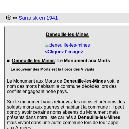
🎲 ⤇
Saransk en 1941
Deneuille-les-Mines
<Cliquez l'image>
■
Deneuille-les-Mines
: Le Monument aux Morts
Le souvenir des Morts est la Force des Vivants
Le Monument aux Morts de
Deneuille-les-Mines
voit le
nom des morts habitant la commune décédés lors des
conflits engageant notre pays.
Sur le monument vous retrouvez les noms et prénoms des
soldats morts aux guerres et habitant la commune ; il peut
donc y avoir certains noms absents du Monument mais
présents dans notre liste car nés à
Deneuille-les-Mines
mais vivant dans une autre commune lors de leur appel
aux Armées.