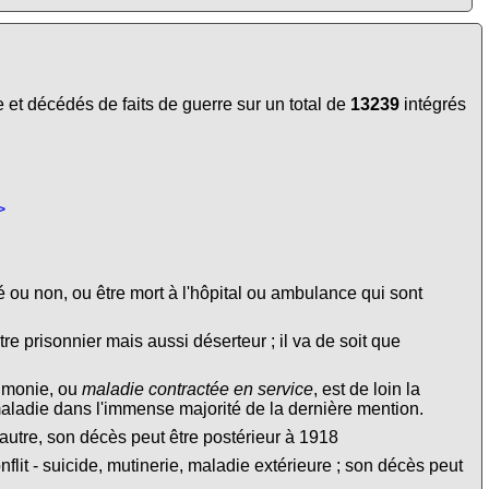
et décédés de faits de guerre sur un total de
13239
intégrés
>
é ou non, ou être mort à l'hôpital ou ambulance qui sont
tre prisonnier mais aussi déserteur ; il va de soit que
eumonie, ou
maladie contractée en service
, est de loin la
maladie dans l'immense majorité de la dernière mention.
autre, son décès peut être postérieur à 1918
lit - suicide, mutinerie, maladie extérieure ; son décès peut