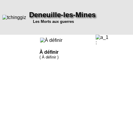
Deneuille-les-Mines
Les Morts aux guerres
:
À définir
( À définir )