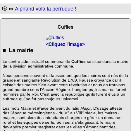
🎲 ⤇
Alphand vola la perruque !
Cuffies
<Cliquez l'image>
■ La mairie
Le centre administratif communal de
Cuffies
se situe dans la mairie
de la division administrative commune.
Nous pensons souvent et faussement que les maires sont nés de la
grande et sanglante Révolution de 1789. Fausse croyance car il
existait des maires bien avant cette révolution et nous en trouvons
grand nombre sous l'Ancien Régime. Longtemps, les maires furent
nommés par le Roi. C'est avec la république qu'ils furent élus à un
suffrage qui ne fut pas toujours universel.
Les mots
Maire
et
Mairie
dérivent du latin
Major
. D'usage attesté
dès l'époque mérovingienne - du V° au VIII° siècle, les maires -
majors, sont alors des intendants chargés de gérer un domaine
rural et les équipes de serfs. Son sens s'élargissant, le maire
deviendra premier magistrat dans les villes s'émancipant des