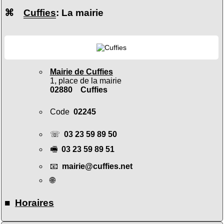
⌘
Cuffies
: La mairie
Mairie de Cuffies
1, place de la mairie
02880 Cuffies
Code
02245
☏
03 23 59 89 50
🖷
03 23 59 89 51
📧
mairie@cuffies.net
🌐
■
Horaires