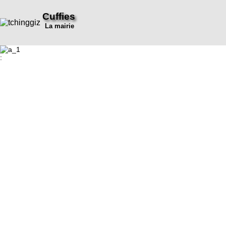
Cuffies
La mairie
: