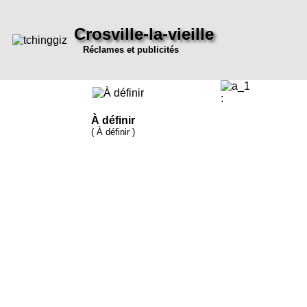
Crosville-la-vieille
Réclames et publicités
:
À définir
( À définir )