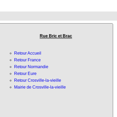
Rue Bric et Brac
Retour Accueil
Retour France
Retour Normandie
Retour Eure
Retour Crosville-la-vieille
Mairie de Crosville-la-vieille