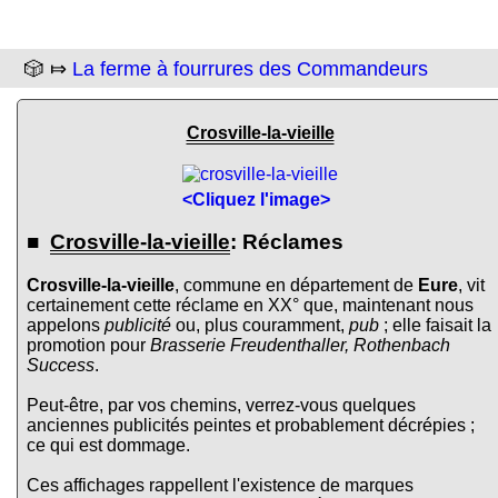
🎲 ⤇
La ferme à fourrures des Commandeurs
Crosville-la-vieille
<Cliquez l'image>
■
Crosville-la-vieille
: Réclames
Crosville-la-vieille
, commune en département de
Eure
, vit
certainement cette réclame en XX° que, maintenant nous
appelons
publicité
ou, plus couramment,
pub
; elle faisait la
promotion pour
Brasserie Freudenthaller, Rothenbach
Success
.
Peut-être, par vos chemins, verrez-vous quelques
anciennes publicités peintes et probablement décrépies ;
ce qui est dommage.
Ces affichages rappellent l'existence de marques