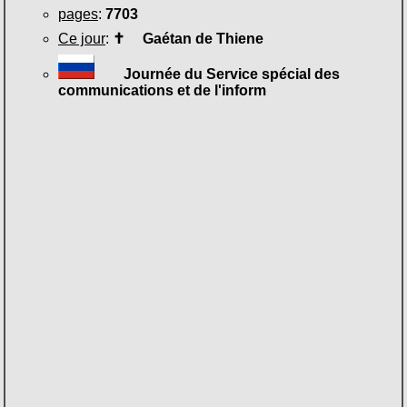
pages
:
7703
Ce jour
:
✝
Gaétan de Thiene
Journée du Service spécial des
communications et de l'inform