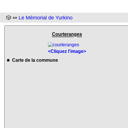
🎲 ⤇
Le Mémorial de Yurkino
Courteranges
<Cliquez l'image>
■ Carte de la commune