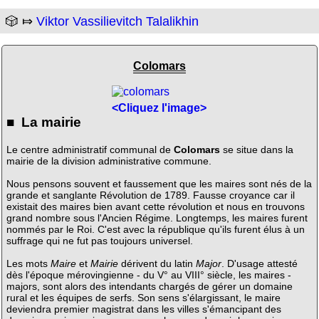
🎲 ⤇
Viktor Vassilievitch Talalikhin
Colomars
<Cliquez l'image>
■ La mairie
Le centre administratif communal de
Colomars
se situe dans la
mairie de la division administrative commune.
Nous pensons souvent et faussement que les maires sont nés de la
grande et sanglante Révolution de 1789. Fausse croyance car il
existait des maires bien avant cette révolution et nous en trouvons
grand nombre sous l'Ancien Régime. Longtemps, les maires furent
nommés par le Roi. C'est avec la république qu'ils furent élus à un
suffrage qui ne fut pas toujours universel.
Les mots
Maire
et
Mairie
dérivent du latin
Major
. D'usage attesté
dès l'époque mérovingienne - du V° au VIII° siècle, les maires -
majors, sont alors des intendants chargés de gérer un domaine
rural et les équipes de serfs. Son sens s'élargissant, le maire
deviendra premier magistrat dans les villes s'émancipant des