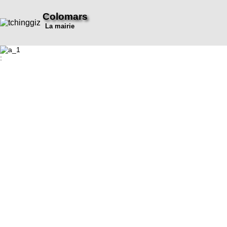
Colomars
La mairie
: