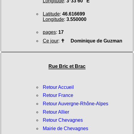
Longitude
:
3°33'60" E
Latitude
:
46.616699
Longitude
:
3.550000
pages
:
17
Ce jour
:
✝
Dominique de Guzman
Rue Bric et Brac
Retour Accueil
Retour France
Retour Auvergne-Rhône-Alpes
Retour Allier
Retour Chevagnes
Mairie de Chevagnes