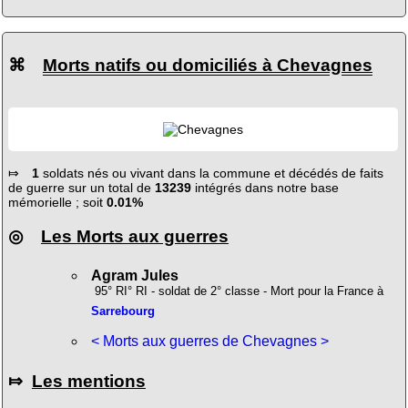
⌘
Morts natifs ou domiciliés à Chevagnes
⤇
1
soldats nés ou vivant dans la commune et décédés de faits
de guerre sur un total de
13239
intégrés dans notre base
mémorielle ; soit
0.01%
◎
Les Morts aux guerres
Agram Jules
95° RI° RI - soldat de 2° classe - Mort pour la France à
Sarrebourg
< Morts aux guerres de Chevagnes >
⤇
Les mentions