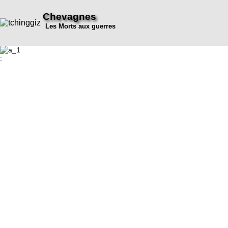
Chevagnes
Les Morts aux guerres
: