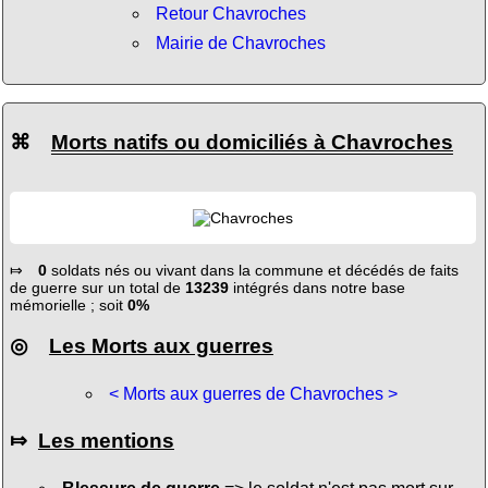
Retour Chavroches
Mairie de Chavroches
⌘
Morts natifs ou domiciliés à Chavroches
⤇
0
soldats nés ou vivant dans la commune et décédés de faits
de guerre sur un total de
13239
intégrés dans notre base
mémorielle ; soit
0%
◎
Les Morts aux guerres
< Morts aux guerres de Chavroches >
⤇
Les mentions