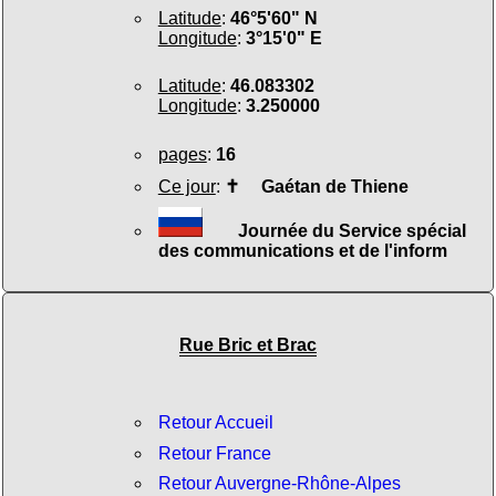
Latitude
:
46°5'60" N
Longitude
:
3°15'0" E
Latitude
:
46.083302
Longitude
:
3.250000
pages
:
16
Ce jour
:
✝
Gaétan de Thiene
Journée du Service spécial
des communications et de l'inform
Rue Bric et Brac
Retour Accueil
Retour France
Retour Auvergne-Rhône-Alpes