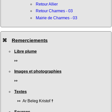
Retour Allier
Retour Charmes - 03
Mairie de Charmes - 03
⌘
Remerciements
Libre plume
⤇
Images et photographies
⤇
Textes
⤇ Ar Beleg Kristof ☨
Sources