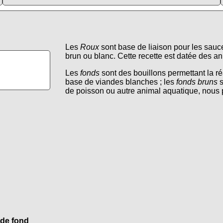
Les
Roux
sont base de liaison pour les sauce
brun ou blanc. Cette recette est datée des a
Les
fonds
sont des bouillons permettant la r
base de viandes blanches ; les
fonds bruns
s
de poisson ou autre animal aquatique, nous
 de fond