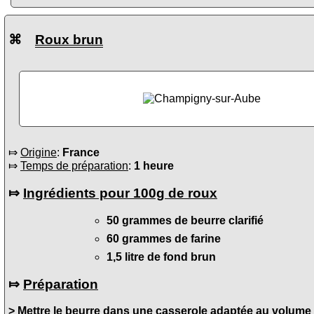
⌘
Roux brun
⤇
Origine
:
France
⤇
Temps de préparation
:
1 heure
⤇
Ingrédients pour 100g de roux
50 grammes de beurre clarifié
60 grammes de farine
1,5 litre de fond brun
⤇
Préparation
> Mettre le beurre dans une casserole adaptée au volume