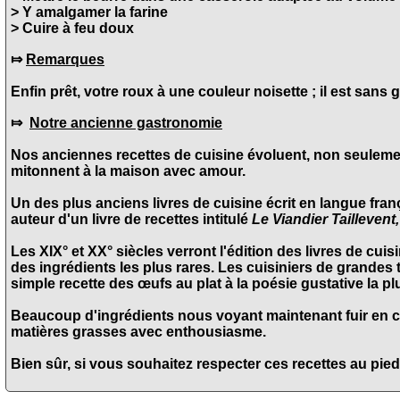
> Y amalgamer la farine
> Cuire à feu doux
⤇
Remarques
Enfin prêt, votre roux à une couleur noisette ; il est sans 
⤇
Notre ancienne gastronomie
Nos anciennes recettes de cuisine évoluent, non seulemen
mitonnent à la maison avec amour.
Un des plus anciens livres de cuisine écrit en langue fran
auteur d'un livre de recettes intitulé
Le Viandier Tailleven
Les XIX° et XX° siècles verront l'édition des livres de cuis
des ingrédients les plus rares. Les cuisiniers de grandes t
simple recette des œufs au plat à la poésie gustative la pl
Beaucoup d'ingrédients nous voyant maintenant fuir en cou
matières grasses avec enthousiasme.
Bien sûr, si vous souhaitez respecter ces recettes au pied