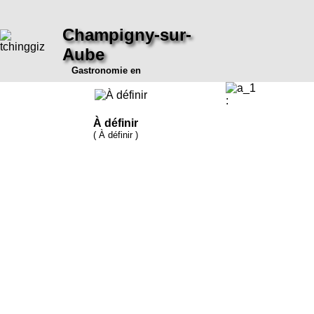
Champigny-sur-
Aube
Gastronomie en
:
À définir
( À définir )