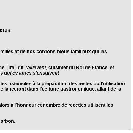
 brun
illes et de nos cordons-bleus familiaux qui les
e Tirel
, dit
Taillevent
, cuisinier du Roi de France, et
es qui cy après s'ensuivent
les ustensiles à la préparation des restes ou l'utilisation
se lanceront dans l'écriture gastronomique, allant de la
ors à l'honneur et nombre de recettes utilisent les
harbon.