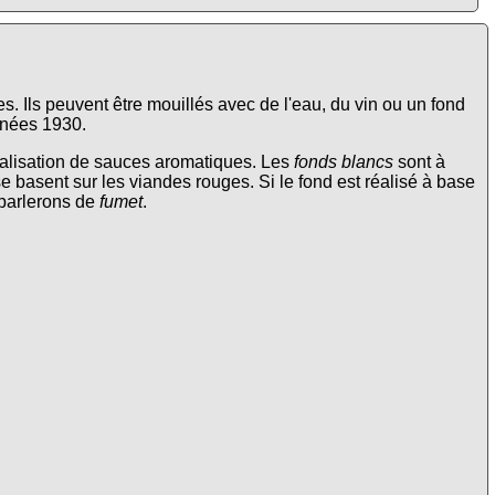
s. Ils peuvent être mouillés avec de l'eau, du vin ou un fond
nnées 1930.
éalisation de sauces aromatiques. Les
fonds blancs
sont à
e basent sur les viandes rouges. Si le fond est réalisé à base
 parlerons de
fumet
.