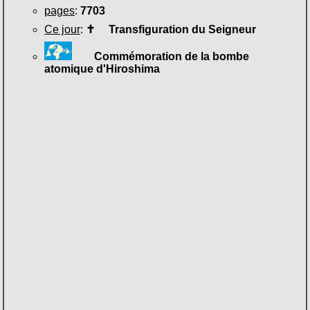
pages
:
7703
Ce jour
:
✝
Transfiguration du Seigneur
Commémoration de la bombe
atomique d'Hiroshima