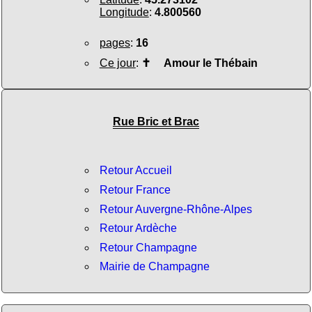
Longitude
:
4.800560
pages
:
16
Ce jour
:
✝
Amour le Thébain
Rue Bric et Brac
Retour Accueil
Retour France
Retour Auvergne-Rhône-Alpes
Retour Ardèche
Retour Champagne
Mairie de Champagne