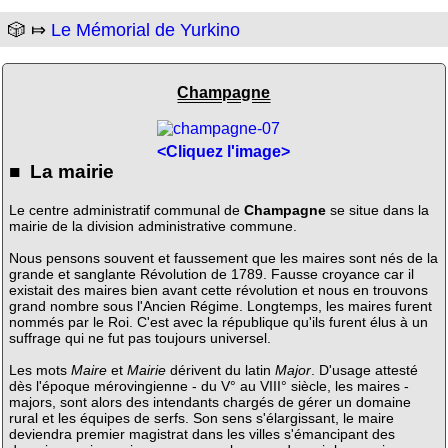
🎲 ⤇
Le Mémorial de Yurkino
Champagne
<Cliquez l'image>
■ La mairie
Le centre administratif communal de
Champagne
se situe dans la
mairie de la division administrative commune.
Nous pensons souvent et faussement que les maires sont nés de la
grande et sanglante Révolution de 1789. Fausse croyance car il
existait des maires bien avant cette révolution et nous en trouvons
grand nombre sous l'Ancien Régime. Longtemps, les maires furent
nommés par le Roi. C'est avec la république qu'ils furent élus à un
suffrage qui ne fut pas toujours universel.
Les mots
Maire
et
Mairie
dérivent du latin
Major
. D'usage attesté
dès l'époque mérovingienne - du V° au VIII° siècle, les maires -
majors, sont alors des intendants chargés de gérer un domaine
rural et les équipes de serfs. Son sens s'élargissant, le maire
deviendra premier magistrat dans les villes s'émancipant des