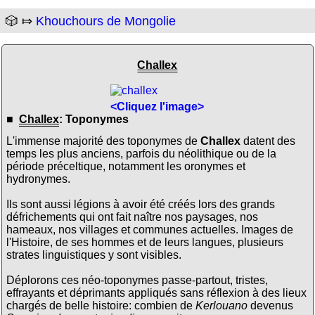
🎲 ⤇
Khouchours de Mongolie
Challex
<Cliquez l'image>
■
Challex
: Toponymes
L'immense majorité des toponymes de
Challex
datent des
temps les plus anciens, parfois du néolithique ou de la
période préceltique, notamment les oronymes et
hydronymes.
Ils sont aussi légions à avoir été créés lors des grands
défrichements qui ont fait naître nos paysages, nos
hameaux, nos villages et communes actuelles. Images de
l'Histoire, de ses hommes et de leurs langues, plusieurs
strates linguistiques y sont visibles.
Déplorons ces néo-toponymes passe-partout, tristes,
effrayants et déprimants appliqués sans réflexion à des lieux
chargés de belle histoire: combien de
Kerlouano
devenus