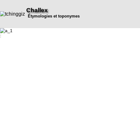
Challex
Étymologies et toponymes
: