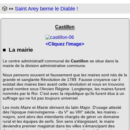
🎲 ⤇
Saint Arey berne le Diable !
Castillon
<Cliquez l'image>
■ La mairie
Le centre administratif communal de
Castillon
se situe dans la
mairie de la division administrative commune.
Nous pensons souvent et faussement que les maires sont nés de la
grande et sanglante Révolution de 1789. Fausse croyance car il
existait des maires bien avant cette révolution et nous en trouvons
grand nombre sous l'Ancien Régime. Longtemps, les maires furent
nommés par le Roi. C'est avec la république qu'ils furent élus à un
suffrage qui ne fut pas toujours universel.
Les mots
Maire
et
Mairie
dérivent du latin
Major
. D'usage attesté
dès l'époque mérovingienne - du V° au VIII° siècle, les maires -
majors, sont alors des intendants chargés de gérer un domaine
rural et les équipes de serfs. Son sens s'élargissant, le maire
deviendra premier magistrat dans les villes s'émancipant des