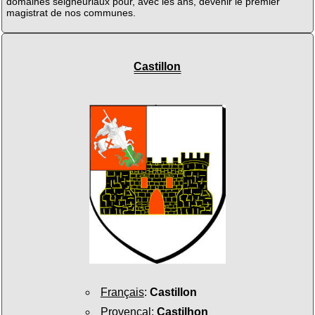
domaines seigneuriaux pour, avec les ans, devenir le premier
magistrat de nos communes.
Castillon
Français
:
Castillon
Provençal
:
Castilhon